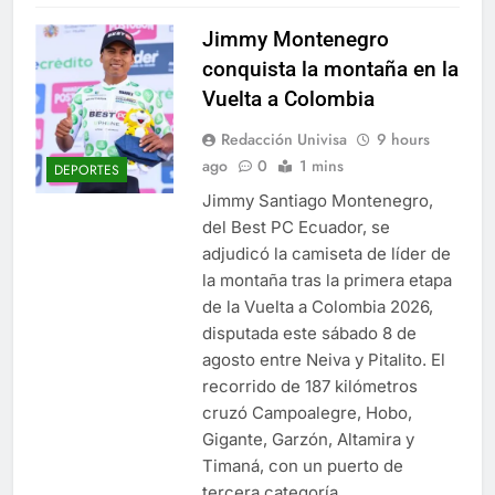
Jimmy Montenegro
conquista la montaña en la
Vuelta a Colombia
Redacción Univisa
9 hours
ago
0
1 mins
DEPORTES
Jimmy Santiago Montenegro,
del Best PC Ecuador, se
adjudicó la camiseta de líder de
la montaña tras la primera etapa
de la Vuelta a Colombia 2026,
disputada este sábado 8 de
agosto entre Neiva y Pitalito. El
recorrido de 187 kilómetros
cruzó Campoalegre, Hobo,
Gigante, Garzón, Altamira y
Timaná, con un puerto de
tercera categoría…