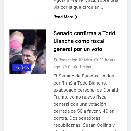
Agustín Freire Icaza, sobre una
vía por la que circulan…
Read More
Senado confirma a Todd
Blanche como fiscal
general por un voto
Redacción Univisa
11 hours
ago
0
1 mins
POLÍTICA
El Senado de Estados Unidos
confirmó a Todd Blanche,
exabogado personal de Donald
Trump, como nuevo fiscal
general con una votación
cerrada de 50 a favor y 49 en
contra. Dos senadoras
republicanas, Susan Collins y