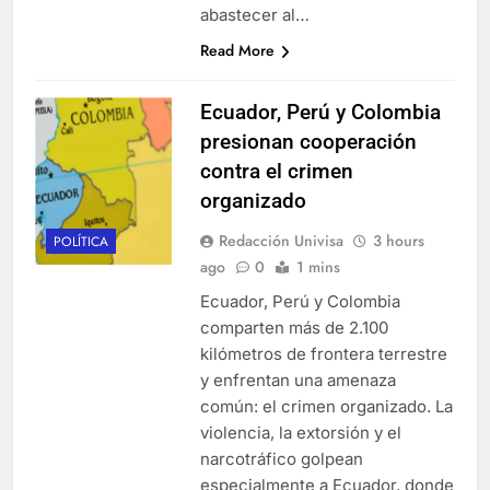
abastecer al…
Read More
Ecuador, Perú y Colombia
presionan cooperación
contra el crimen
organizado
Redacción Univisa
3 hours
POLÍTICA
ago
0
1 mins
Ecuador, Perú y Colombia
comparten más de 2.100
kilómetros de frontera terrestre
y enfrentan una amenaza
común: el crimen organizado. La
violencia, la extorsión y el
narcotráfico golpean
especialmente a Ecuador, donde