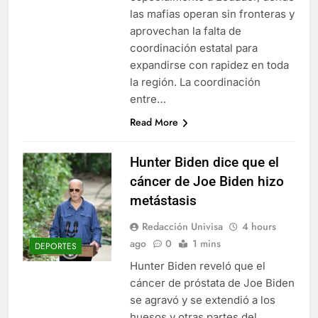
las mafias operan sin fronteras y
aprovechan la falta de
coordinación estatal para
expandirse con rapidez en toda
la región. La coordinación
entre…
Read More
Hunter Biden dice que el
cáncer de Joe Biden hizo
metástasis
Redacción Univisa
4 hours
ago
0
1 mins
DEPORTES
Hunter Biden reveló que el
cáncer de próstata de Joe Biden
se agravó y se extendió a los
huesos y otras partes del