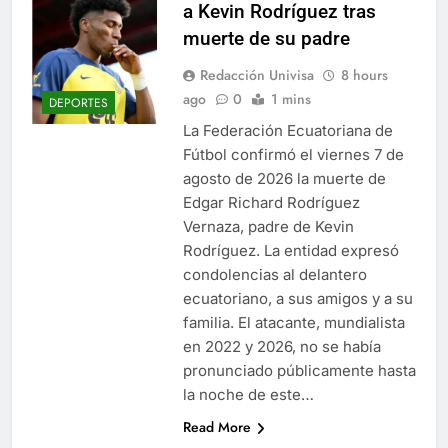
a Kevin Rodríguez tras
muerte de su padre
Redacción Univisa
8 hours
ago
0
1 mins
DEPORTES
La Federación Ecuatoriana de
Fútbol confirmó el viernes 7 de
agosto de 2026 la muerte de
Edgar Richard Rodríguez
Vernaza, padre de Kevin
Rodríguez. La entidad expresó
condolencias al delantero
ecuatoriano, a sus amigos y a su
familia. El atacante, mundialista
en 2022 y 2026, no se había
pronunciado públicamente hasta
la noche de este…
Read More