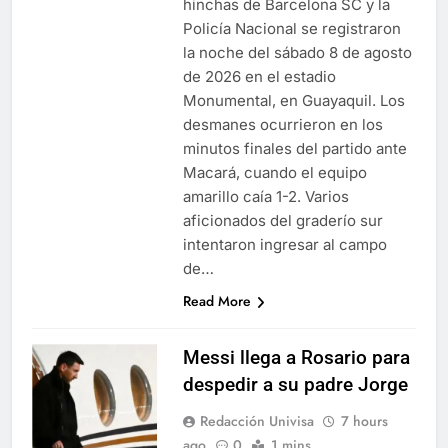
hinchas de Barcelona SC y la
Policía Nacional se registraron
la noche del sábado 8 de agosto
de 2026 en el estadio
Monumental, en Guayaquil. Los
desmanes ocurrieron en los
minutos finales del partido ante
Macará, cuando el equipo
amarillo caía 1-2. Varios
aficionados del graderío sur
intentaron ingresar al campo
de…
Read More
Messi llega a Rosario para
despedir a su padre Jorge
Redacción Univisa
7 hours
ago
0
1 mins