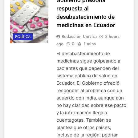
Gobierno presiona
respuesta al
desabastecimiento de
medicinas en Ecuador
Redacción Univisa
3 hours
POLÍTICA
ago
0
1 mins
El desabastecimiento de
medicinas sigue golpeando a
pacientes que dependen del
sistema público de salud en
Ecuador. El Gobierno ofreció
responder al problema con un
acuerdo con India, aunque aún
no hay claridad sobre ese pacto
y la información llega a
cuentagotas. También se
plantea que otros países,
incluso de la región, podrían