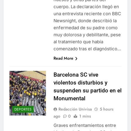
cuerpo. La declaración llegó en
una entrevista reciente con BBC
Newsnight, donde describió la
enfermedad de su padre como
muy dolorosa y debilitante, pese
al tratamiento que había
comenzado tras el diagnóstico…
Read More
Barcelona SC vive
violentos disturbios y
suspenden su partido en el
Monumental
Redacción Univisa
5 hours
DEPORTES
ago
0
1 mins
Graves enfrentamientos entre