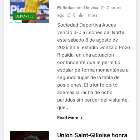
Redacción Univisa
7 hours
ago
0
1 mins
DEPORTES
Sociedad Deportiva Aucas
venció 3-0 a Leones del Norte
este sábado 8 de agosto de
2026 en el estadio Gonzalo Pozo
Ripalda, en una actuación
contundente que le permitió
escalar de forma momentánea al
segundo lugar de la tabla de
posiciones. El triunfo cortó
además la racha de ocho
partidos sin perder del visitante,
que…
Read More
Union Saint-Gilloise honra