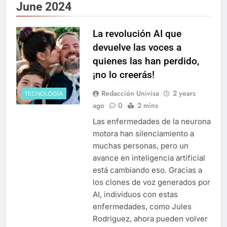
June 2024
La revolución AI que
devuelve las voces a
quienes las han perdido,
¡no lo creerás!
Redacción Univisa
2 years
TECNOLOGÍA
ago
0
2 mins
Las enfermedades de la neurona
motora han silenciamiento a
muchas personas, pero un
avance en inteligencia artificial
está cambiando eso. Gracias a
los clones de voz generados por
AI, individuos con estas
enfermedades, como Jules
Rodriguez, ahora pueden volver