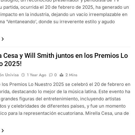
u partida, ocurrida el 20 de febrero de 2025, ha generado un
impacto en la industria, dejando un vacío irreemplazable en
ma ‘Ventaneando’, donde su irreverente estilo y agudo
a Cesa y Will Smith juntos en los Premios Lo
o 2025!
ón Univisa
1 Year Ago
0
2 Mins
e los Premios Lo Nuestro 2025 se celebró el 20 de febrero en
orida, destacando lo mejor de la música latina. Este evento ha
 grandes figuras del entretenimiento, incluyendo artistas
os y celebridades de diferentes países, y fue un momento
co para la representación ecuatoriana. Mirella Cesa, una de