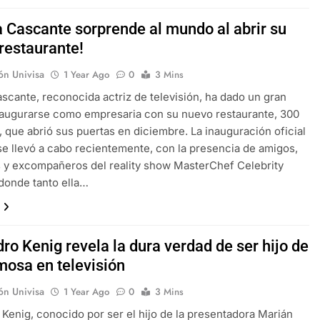
a Cascante sorprende al mundo al abrir su
restaurante!
ón Univisa
1 Year Ago
0
3 Mins
ascante, reconocida actriz de televisión, ha dado un gran
naugurarse como empresaria con su nuevo restaurante, 300
, que abrió sus puertas en diciembre. La inauguración oficial
 se llevó a cabo recientemente, con la presencia de amigos,
s y excompañeros del reality show MasterChef Celebrity
donde tanto ella…
ro Kenig revela la dura verdad de ser hijo de
mosa en televisión
ón Univisa
1 Year Ago
0
3 Mins
 Kenig, conocido por ser el hijo de la presentadora Marián