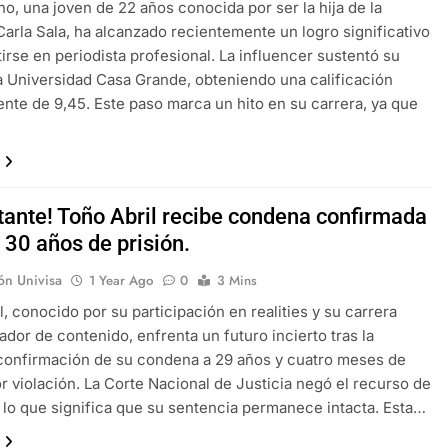
no, una joven de 22 años conocida por ser la hija de la
 Carla Sala, ha alcanzado recientemente un logro significativo
tirse en periodista profesional. La influencer sustentó su
la Universidad Casa Grande, obteniendo una calificación
ente de 9,45. Este paso marca un hito en su carrera, ya que
tante! Toño Abril recibe condena confirmada
 30 años de prisión.
ón Univisa
1 Year Ago
0
3 Mins
l, conocido por su participación en realities y su carrera
dor de contenido, enfrenta un futuro incierto tras la
confirmación de su condena a 29 años y cuatro meses de
or violación. La Corte Nacional de Justicia negó el recurso de
 lo que significa que su sentencia permanece intacta. Esta…