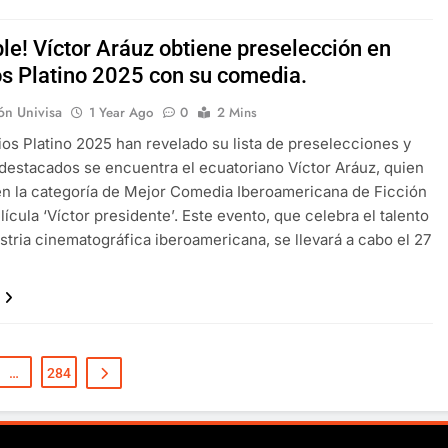
ble! Víctor Aráuz obtiene preselección en
s Platino 2025 con su comedia.
ón Univisa
1 Year Ago
0
2 Mins
os Platino 2025 han revelado su lista de preselecciones y
 destacados se encuentra el ecuatoriano Víctor Aráuz, quien
n la categoría de Mejor Comedia Iberoamericana de Ficción
lícula ‘Víctor presidente’. Este evento, que celebra el talento
ustria cinematográfica iberoamericana, se llevará a cabo el 27
…
…
284