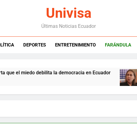
Univisa
Últimas Noticias Ecuador
LÍTICA
DEPORTES
ENTRETENIMIENTO
FARÁNDULA
do debilita la democracia en Ecuador
Santist
11 Hours