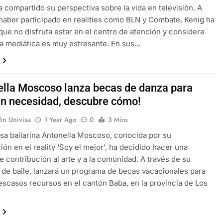
a compartido su perspectiva sobre la vida en televisión. A
haber participado en realities como BLN y Combate, Kenig ha
que no disfruta estar en el centro de atención y considera
da mediática es muy estresante. En sus…
ella Moscoso lanza becas de danza para
en necesidad, descubre cómo!
ón Univisa
1 Year Ago
0
3 Mins
osa bailarina Antonella Moscoso, conocida por su
ión en el reality ‘Soy el mejor’, ha decidido hacer una
e contribución al arte y a la comunidad. A través de su
de baile, lanzará un programa de becas vacacionales para
escasos recursos en el cantón Baba, en la provincia de Los