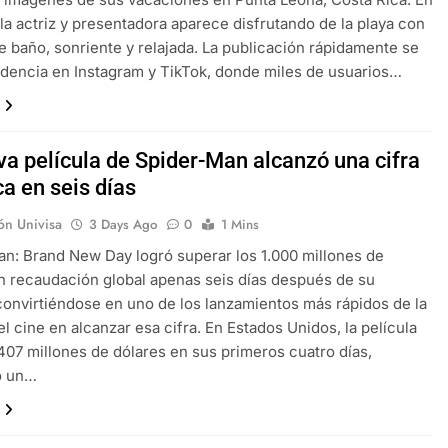
, la actriz y presentadora aparece disfrutando de la playa con
de baño, sonriente y relajada. La publicación rápidamente se
ndencia en Instagram y TikTok, donde miles de usuarios…
va película de Spider-Man alcanzó una cifra
ca en seis días
ón Univisa
3 Days Ago
0
1 Mins
n: Brand New Day logró superar los 1.000 millones de
n recaudación global apenas seis días después de su
convirtiéndose en uno de los lanzamientos más rápidos de la
el cine en alcanzar esa cifra. En Estados Unidos, la película
07 millones de dólares en sus primeros cuatro días,
o un…