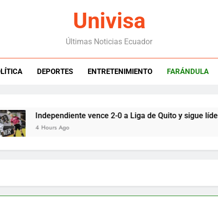
Univisa
Últimas Noticias Ecuador
LÍTICA
DEPORTES
ENTRETENIMIENTO
FARÁNDULA
dependiente vence 2-0 a Liga de Quito y sigue líder de LigaPro
Hours Ago