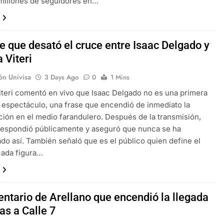
millones de seguidores en…
e que desató el cruce entre Isaac Delgado y
 Viteri
ón Univisa
3 Days Ago
0
1 Mins
iteri comentó en vivo que Isaac Delgado no es una primera
l espectáculo, una frase que encendió de inmediato la
ión en el medio farandulero. Después de la transmisión,
respondió públicamente y aseguró que nunca se ha
do así. También señaló que es el público quien define el
cada figura…
entario de Arellano que encendió la llegada
as a Calle 7