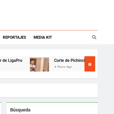
REPORTAJES
MEDIA KIT
Corte de Pichincha mantiene preso al alcalde 
4 Hours Ago
Búsqueda