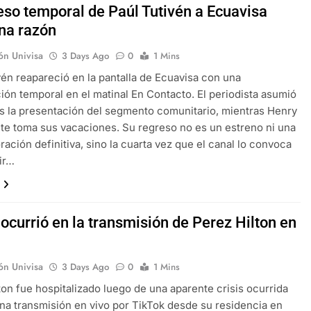
reso temporal de Paúl Tutivén a Ecuavisa
una razón
ón Univisa
3 Days Ago
0
1 Mins
vén reapareció en la pantalla de Ecuavisa con una
ción temporal en el matinal En Contacto. El periodista asumió
as la presentación del segmento comunitario, mientras Henry
e toma sus vacaciones. Su regreso no es un estreno ni una
ración definitiva, sino la cuarta vez que el canal lo convoca
ir…
ocurrió en la transmisión de Perez Hilton en
ón Univisa
3 Days Ago
0
1 Mins
ton fue hospitalizado luego de una aparente crisis ocurrida
na transmisión en vivo por TikTok desde su residencia en