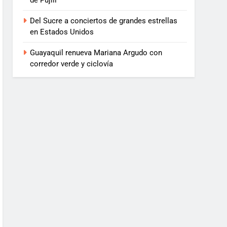
de Pujilí
Del Sucre a conciertos de grandes estrellas
en Estados Unidos
Guayaquil renueva Mariana Argudo con
corredor verde y ciclovía