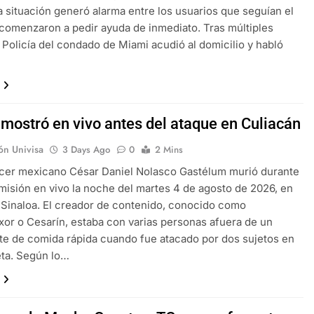
La situación generó alarma entre los usuarios que seguían el
 comenzaron a pedir ayuda de inmediato. Tras múltiples
la Policía del condado de Miami acudió al domicilio y habló
…
 mostró en vivo antes del ataque en Culiacán
ón Univisa
3 Days Ago
0
2 Mins
ncer mexicano César Daniel Nolasco Gastélum murió durante
misión en vivo la noche del martes 4 de agosto de 2026, en
 Sinaloa. El creador de contenido, conocido como
r o Cesarín, estaba con varias personas afuera de un
te de comida rápida cuando fue atacado por dos sujetos en
eta. Según lo…