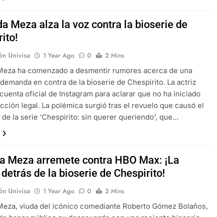
da Meza alza la voz contra la bioserie de
ito!
ón Univisa
1 Year Ago
0
2 Mins
 Meza ha comenzado a desmentir rumores acerca de una
demanda en contra de la bioserie de Chespirito. La actriz
u cuenta oficial de Instagram para aclarar que no ha iniciado
cción legal. La polémica surgió tras el revuelo que causó el
7 de la serie ‘Chespirito: sin querer queriendo’, que…
da Meza arremete contra HBO Max: ¡La
detrás de la bioserie de Chespirito!
ón Univisa
1 Year Ago
0
2 Mins
Meza, viuda del icónico comediante Roberto Gómez Bolaños,