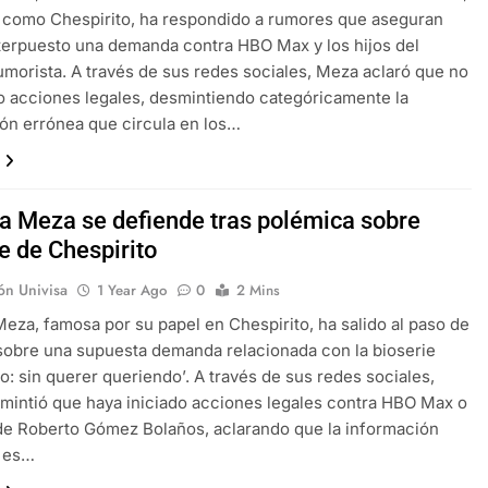
 como Chespirito, ha respondido a rumores que aseguran
terpuesto una demanda contra HBO Max y los hijos del
umorista. A través de sus redes sociales, Meza aclaró que no
 acciones legales, desmintiendo categóricamente la
ón errónea que circula en los…
da Meza se defiende tras polémica sobre
e de Chespirito
ón Univisa
1 Year Ago
0
2 Mins
Meza, famosa por su papel en Chespirito, ha salido al paso de
obre una supuesta demanda relacionada con la bioserie
to: sin querer queriendo’. A través de sus redes sociales,
intió que haya iniciado acciones legales contra HBO Max o
 de Roberto Gómez Bolaños, aclarando que la información
a es…