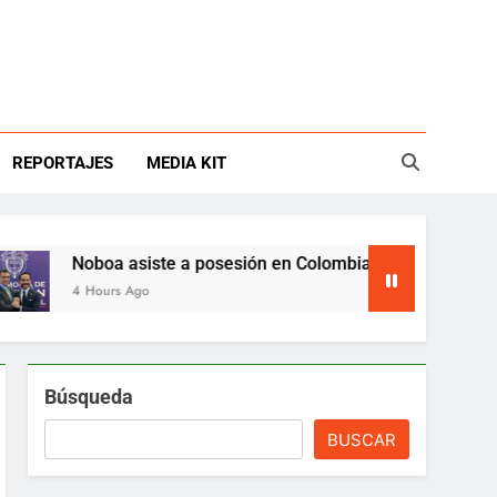
REPORTAJES
MEDIA KIT
oboa asiste a posesión en Colombia y abre nueva etapa bilate
 Hours Ago
Búsqueda
BUSCAR