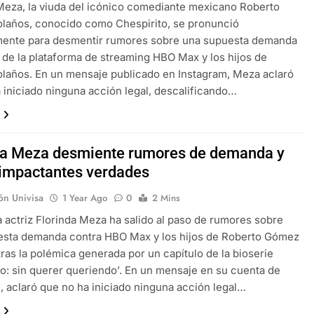
Meza, la viuda del icónico comediante mexicano Roberto
laños, conocido como Chespirito, se pronunció
mente para desmentir rumores sobre una supuesta demanda
 de la plataforma de streaming HBO Max y los hijos de
años. En un mensaje publicado en Instagram, Meza aclaró
 iniciado ninguna acción legal, descalificando…
da Meza desmiente rumores de demanda y
 impactantes verdades
ón Univisa
1 Year Ago
0
2 Mins
a actriz Florinda Meza ha salido al paso de rumores sobre
esta demanda contra HBO Max y los hijos de Roberto Gómez
tras la polémica generada por un capítulo de la bioserie
to: sin querer queriendo’. En un mensaje en su cuenta de
, aclaró que no ha iniciado ninguna acción legal…