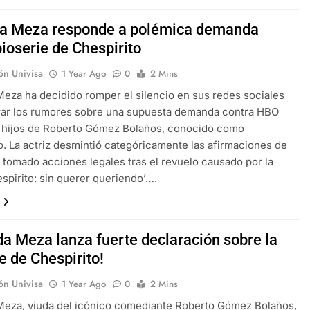
da Meza responde a polémica demanda
ioserie de Chespirito
ón Univisa
1 Year Ago
0
2 Mins
Meza ha decidido romper el silencio en sus redes sociales
rar los rumores sobre una supuesta demanda contra HBO
s hijos de Roberto Gómez Bolaños, conocido como
o. La actriz desmintió categóricamente las afirmaciones de
 tomado acciones legales tras el revuelo causado por la
espirito: sin querer queriendo’….
da Meza lanza fuerte declaración sobre la
e de Chespirito!
ón Univisa
1 Year Ago
0
2 Mins
Meza, viuda del icónico comediante Roberto Gómez Bolaños,