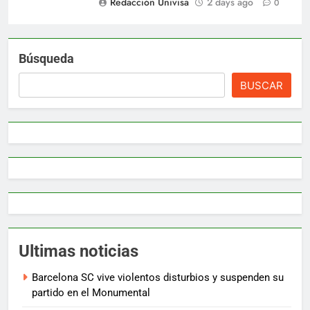
Redacción Univisa
2 days ago
0
Búsqueda
BUSCAR
Ultimas noticias
Barcelona SC vive violentos disturbios y suspenden su
partido en el Monumental