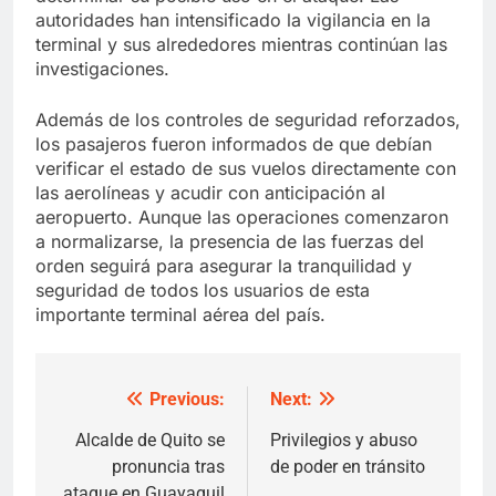
autoridades han intensificado la vigilancia en la
terminal y sus alrededores mientras continúan las
investigaciones.
Además de los controles de seguridad reforzados,
los pasajeros fueron informados de que debían
verificar el estado de sus vuelos directamente con
las aerolíneas y acudir con anticipación al
aeropuerto. Aunque las operaciones comenzaron
a normalizarse, la presencia de las fuerzas del
orden seguirá para asegurar la tranquilidad y
seguridad de todos los usuarios de esta
importante terminal aérea del país.
Previous:
Next:
Post
navigation
Alcalde de Quito se
Privilegios y abuso
pronuncia tras
de poder en tránsito
ataque en Guayaquil