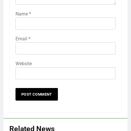
Name
*
Email
*
Website
Related News