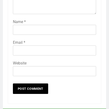
Name
*
Email
*
Website