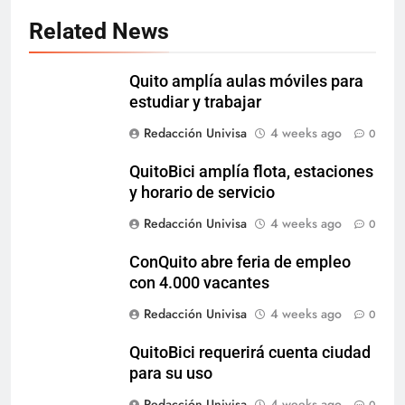
Related News
Quito amplía aulas móviles para
estudiar y trabajar
Redacción Univisa
4 weeks ago
0
QuitoBici amplía flota, estaciones
y horario de servicio
Redacción Univisa
4 weeks ago
0
ConQuito abre feria de empleo
con 4.000 vacantes
Redacción Univisa
4 weeks ago
0
QuitoBici requerirá cuenta ciudad
para su uso
Redacción Univisa
4 weeks ago