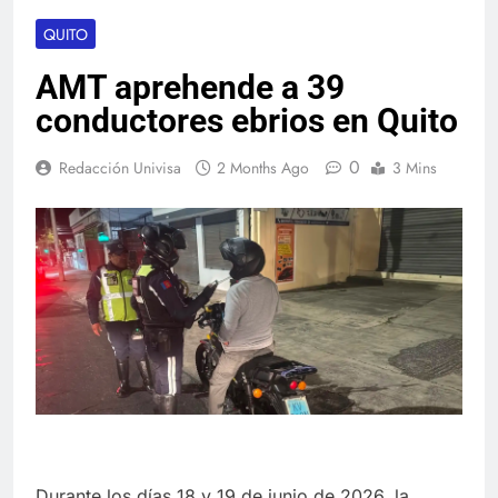
QUITO
AMT aprehende a 39
conductores ebrios en Quito
0
Redacción Univisa
2 Months Ago
3 Mins
Durante los días 18 y 19 de junio de 2026, la