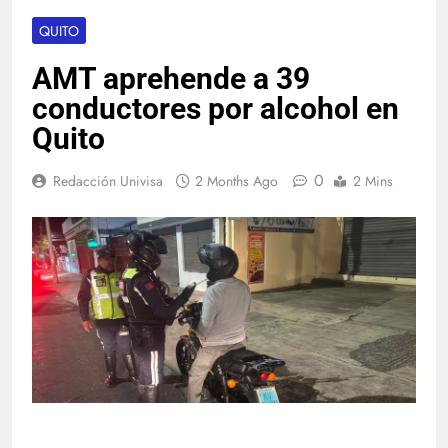
QUITO
AMT aprehende a 39
conductores por alcohol en
Quito
0
Redacción Univisa
2 Months Ago
2 Mins