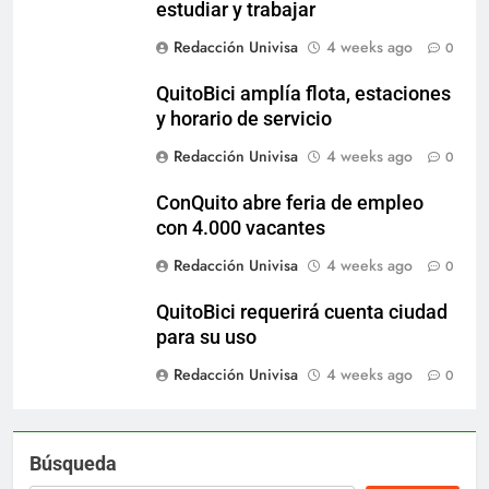
estudiar y trabajar
Redacción Univisa
4 weeks ago
0
QuitoBici amplía flota, estaciones
y horario de servicio
Redacción Univisa
4 weeks ago
0
ConQuito abre feria de empleo
con 4.000 vacantes
Redacción Univisa
4 weeks ago
0
QuitoBici requerirá cuenta ciudad
para su uso
Redacción Univisa
4 weeks ago
0
Búsqueda