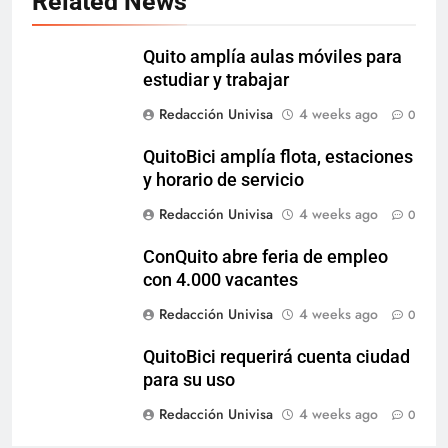
Related News
Quito amplía aulas móviles para
estudiar y trabajar
Redacción Univisa
4 weeks ago
0
QuitoBici amplía flota, estaciones
y horario de servicio
Redacción Univisa
4 weeks ago
0
ConQuito abre feria de empleo
con 4.000 vacantes
Redacción Univisa
4 weeks ago
0
QuitoBici requerirá cuenta ciudad
para su uso
Redacción Univisa
4 weeks ago
0