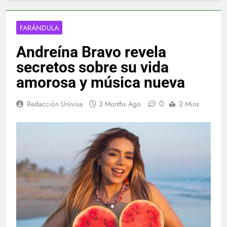
FARÁNDULA
Andreína Bravo revela
secretos sobre su vida
amorosa y música nueva
0
Redacción Univisa
3 Months Ago
2 Mins