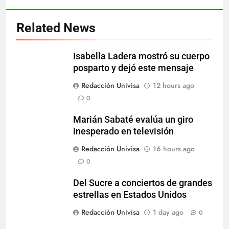
Related News
Isabella Ladera mostró su cuerpo
posparto y dejó este mensaje
Redacción Univisa
12 hours ago
0
Marián Sabaté evalúa un giro
inesperado en televisión
Redacción Univisa
16 hours ago
0
Del Sucre a conciertos de grandes
estrellas en Estados Unidos
Redacción Univisa
1 day ago
0