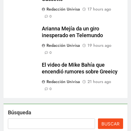
Redacción Univisa
17 hours ago
0
Arianna Mejía da un giro
inesperado en Telemundo
Redacción Univisa
19 hours ago
0
El video de Mike Bahía que
encendió rumores sobre Greeicy
Redacción Univisa
21 hours ago
0
Búsqueda
BUSCAR