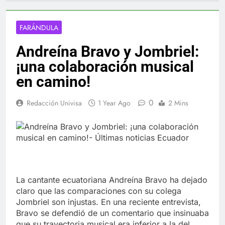
FARÁNDULA
Andreína Bravo y Jombriel:
¡una colaboración musical
en camino!
0
Redacción Univisa
1 Year Ago
2 Mins
La cantante ecuatoriana Andreína Bravo ha dejado
claro que las comparaciones con su colega
Jombriel son injustas. En una reciente entrevista,
Bravo se defendió de un comentario que insinuaba
que su trayectoria musical era inferior a la del