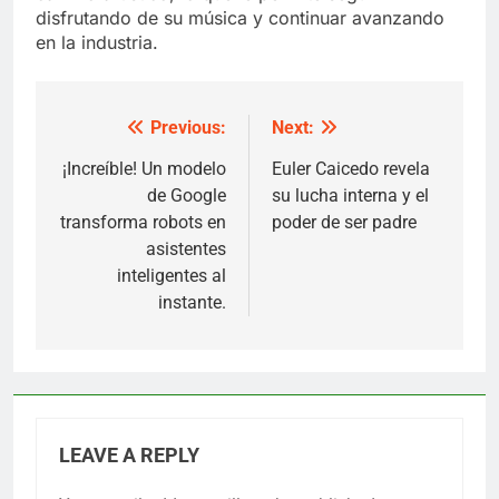
disfrutando de su música y continuar avanzando
en la industria.
Previous:
Next:
Post
navigation
¡Increíble! Un modelo
Euler Caicedo revela
de Google
su lucha interna y el
transforma robots en
poder de ser padre
asistentes
inteligentes al
instante.
LEAVE A REPLY