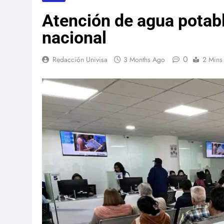
Atención de agua potabl
nacional
0
Redacción Univisa
3 Months Ago
2 Mins