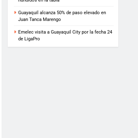
hundidos en la tabla
Guayaquil alcanza 50% de paso elevado en
Juan Tanca Marengo
Emelec visita a Guayaquil City por la fecha 24
de LigaPro