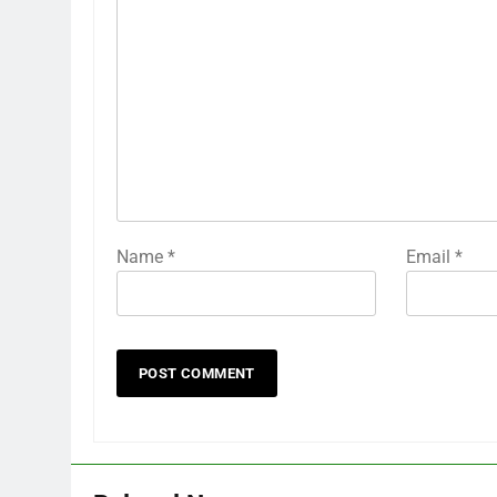
Name
*
Email
*