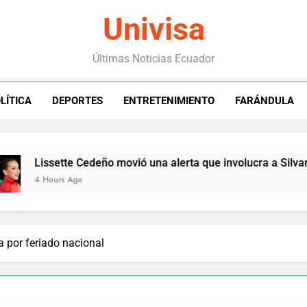
Univisa
Últimas Noticias Ecuador
LÍTICA
DEPORTES
ENTRETENIMIENTO
FARÁNDULA
issette Cedeño movió una alerta que involucra a Silvana Torre
 Hours Ago
 por feriado nacional