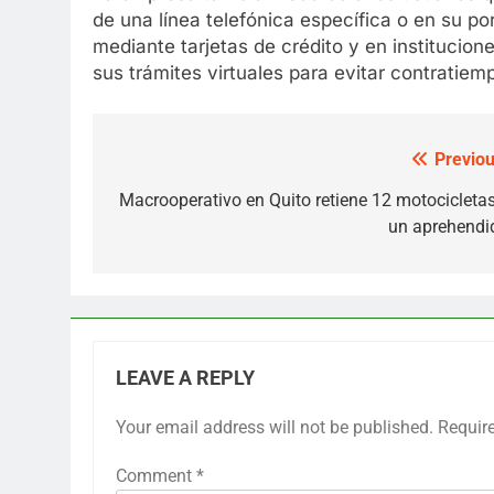
de una línea telefónica específica o en su p
mediante tarjetas de crédito y en institucion
sus trámites virtuales para evitar contratiemp
Previou
Post
navigation
Macrooperativo en Quito retiene 12 motocicletas
un aprehendi
LEAVE A REPLY
Your email address will not be published.
Requir
Comment
*