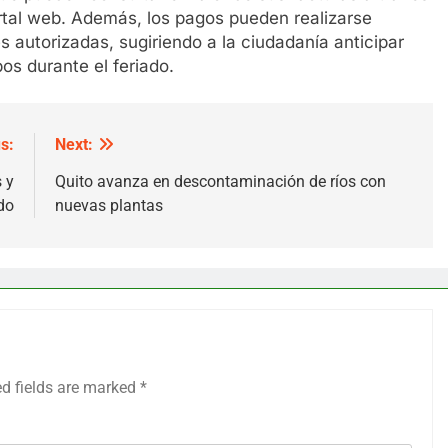
ortal web. Además, los pagos pueden realizarse
es autorizadas, sugiriendo a la ciudadanía anticipar
os durante el feriado.
s:
Next:
 y
Quito avanza en descontaminación de ríos con
do
nuevas plantas
ed fields are marked
*