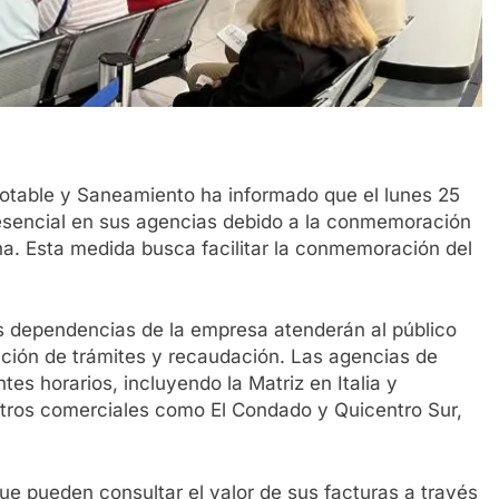
otable y Saneamiento ha informado que el lunes 25
sencial en sus agencias debido a la conmemoración
cha. Esta medida busca facilitar la conmemoración del
s dependencias de la empresa atenderán al público
zación de trámites y recaudación. Las agencias de
ntes horarios, incluyendo la Matriz en Italia y
tros comerciales como El Condado y Quicentro Sur,
e pueden consultar el valor de sus facturas a través