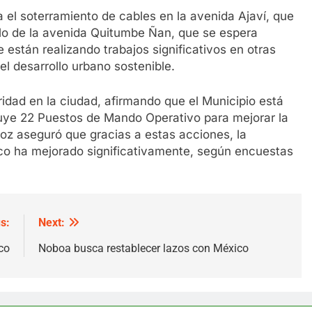
 el soterramiento de cables en la avenida Ajaví, que
llo de la avenida Quitumbe Ñan, que se espera
están realizando trabajos significativos en otras
l desarrollo urbano sostenible.
ridad en la ciudad, afirmando que el Municipio está
luye 22 Puestos de Mando Operativo para mejorar la
oz aseguró que gracias a estas acciones, la
ico ha mejorado significativamente, según encuestas
s:
Next:
co
Noboa busca restablecer lazos con México