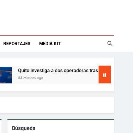
REPORTAJES
MEDIA KIT
Quito investiga a dos operadoras tras dos muertes en buses
53 Minutes Ago
Búsqueda