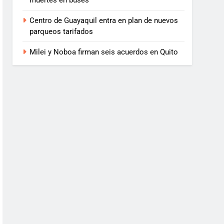
muertes en buses
Centro de Guayaquil entra en plan de nuevos
parqueos tarifados
Milei y Noboa firman seis acuerdos en Quito