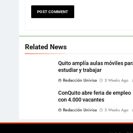
Related News
Quito amplía aulas móviles par
estudiar y trabajar
Redacción Univisa
3 Weeks Ago
ConQuito abre feria de empleo
con 4.000 vacantes
Redacción Univisa
3 Weeks Ago