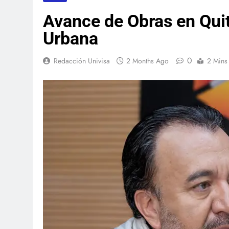
Avance de Obras en Quit
Urbana
0
Redacción Univisa
2 Months Ago
2 Mins