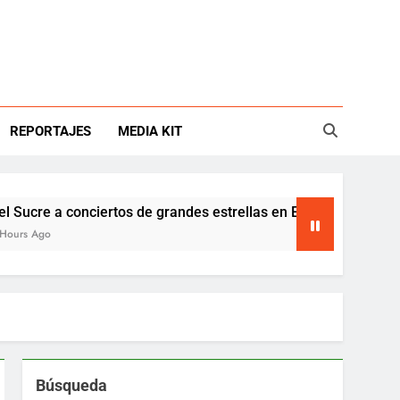
REPORTAJES
MEDIA KIT
e a conciertos de grandes estrellas en Estados Unidos
go
Búsqueda