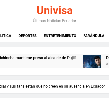
Univisa
Últimas Noticias Ecuador
LÍTICA
DEPORTES
ENTRETENIMIENTO
FARÁNDULA
a mantiene preso al alcalde de Pujilí
Del Sucr
2 Hours A
ial y sus fans están que no creen en su ausencia en Ecuador