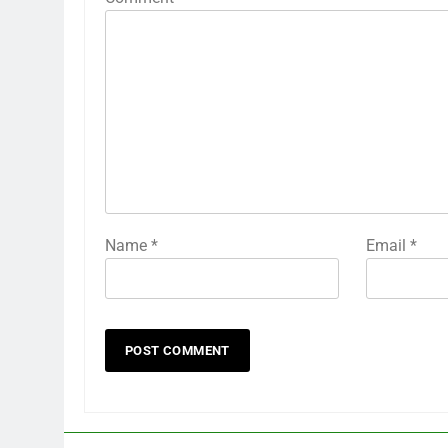
Name
*
Email
*