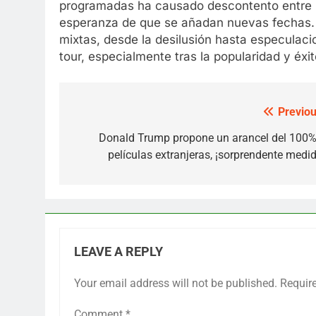
programadas ha causado descontento entre lo
esperanza de que se añadan nuevas fechas. 
mixtas, desde la desilusión hasta especulacio
tour, especialmente tras la popularidad y éxi
Previou
Post
navigation
Donald Trump propone un arancel del 100%
películas extranjeras, ¡sorprendente medid
LEAVE A REPLY
Your email address will not be published.
Requir
Comment
*