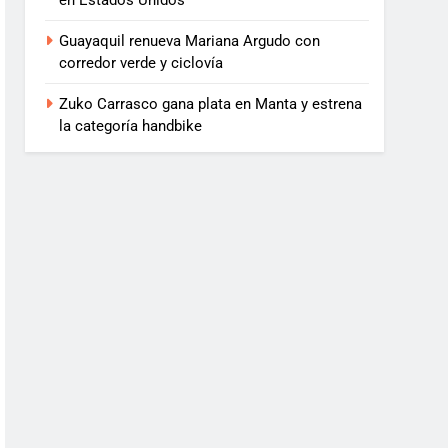
en Estados Unidos
Guayaquil renueva Mariana Argudo con
corredor verde y ciclovía
Zuko Carrasco gana plata en Manta y estrena
la categoría handbike