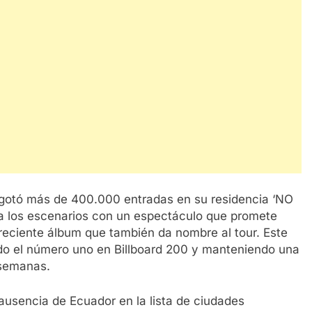
agotó más de 400.000 entradas en su residencia ‘NO
 los escenarios con un espectáculo que promete
 reciente álbum que también da nombre al tour. Este
do el número uno en Billboard 200 y manteniendo una
 semanas.
a ausencia de Ecuador en la lista de ciudades