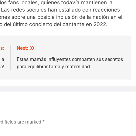
s fans locales, quienes todavía mantienen la
Las redes sociales han estallado con reacciones
nes sobre una posible inclusión de la nación en el
to del último concierto del cantante en 2022.
s:
Next:
 a
Estas mamás influyentes comparten sus secretos
a!
para equilibrar fama y maternidad
ed fields are marked
*