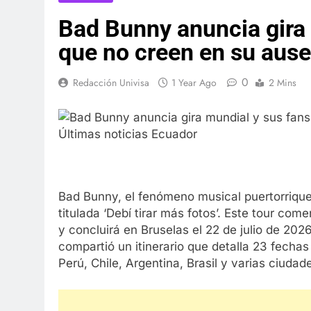
Bad Bunny anuncia gira 
que no creen en su aus
0
Redacción Univisa
1 Year Ago
2 Mins
Bad Bunny, el fenómeno musical puertorrique
titulada ‘Debí tirar más fotos’. Este tour c
y concluirá en Bruselas el 22 de julio de 2026.
compartió un itinerario que detalla 23 fechas
Perú, Chile, Argentina, Brasil y varias ciuda