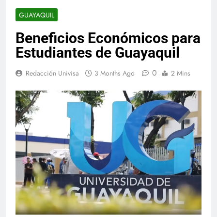
GUAYAQUIL
Beneficios Económicos para
Estudiantes de Guayaquil
0
Redacción Univisa
3 Months Ago
2 Mins