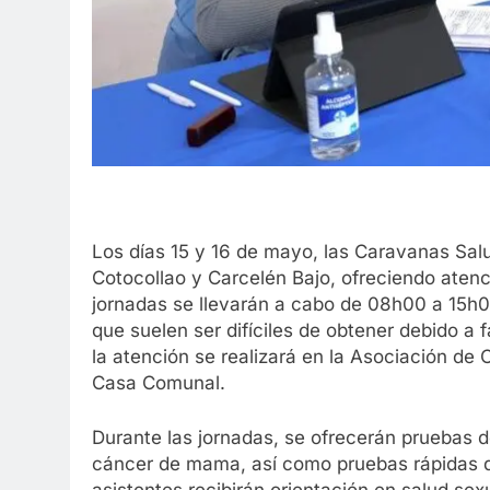
Los días 15 y 16 de mayo, las Caravanas Sal
Cotocollao y Carcelén Bajo, ofreciendo atenci
jornadas se llevarán a cabo de 08h00 a 15h0
que suelen ser difíciles de obtener debido a 
la atención se realizará en la Asociación de
Casa Comunal.
Durante las jornadas, se ofrecerán pruebas 
cáncer de mama, así como pruebas rápidas d
asistentes recibirán orientación en salud sex