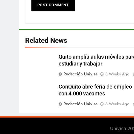
Related News
Quito amplía aulas móviles par
estudiar y trabajar
Redacción Univisa
3 Weeks Ago
ConQuito abre feria de empleo
con 4.000 vacantes
Redacción Univisa
3 Weeks Ago
Univisa 20