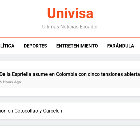
Univisa
Últimas Noticias Ecuador
LÍTICA
DEPORTES
ENTRETENIMIENTO
FARÁNDULA
priella asume en Colombia con cinco tensiones abiertas con E
o
ión en Cotocollao y Carcelén