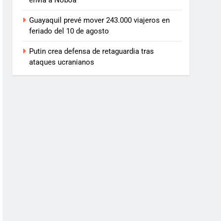
envía a Noboa
Guayaquil prevé mover 243.000 viajeros en
feriado del 10 de agosto
Putin crea defensa de retaguardia tras
ataques ucranianos