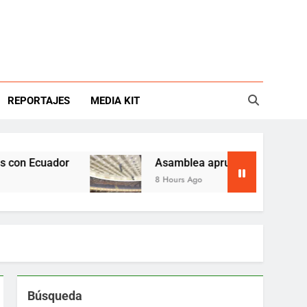
REPORTAJES
MEDIA KIT
cuador
Asamblea aprueba reforma ambiental y
8 Hours Ago
Búsqueda