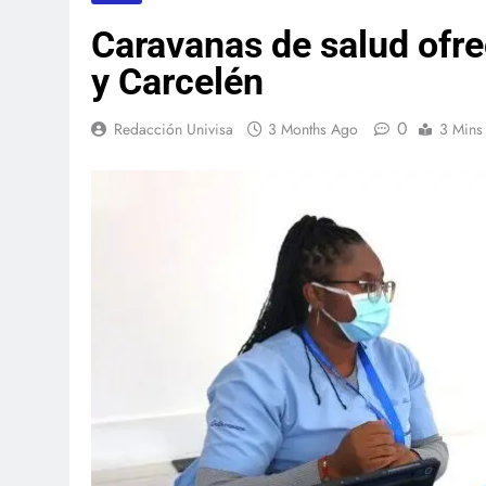
Caravanas de salud ofre
y Carcelén
0
Redacción Univisa
3 Months Ago
3 Mins