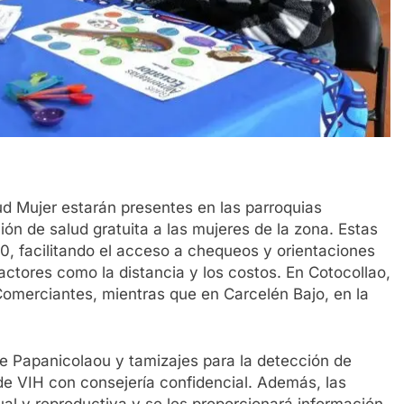
ud Mujer estarán presentes en las parroquias
ón de salud gratuita a las mujeres de la zona. Estas
0, facilitando el acceso a chequeos y orientaciones
factores como la distancia y los costos. En Cotocollao,
 Comerciantes, mientras que en Carcelén Bajo, en la
de Papanicolaou y tamizajes para la detección de
e VIH con consejería confidencial. Además, las
ual y reproductiva y se les proporcionará información