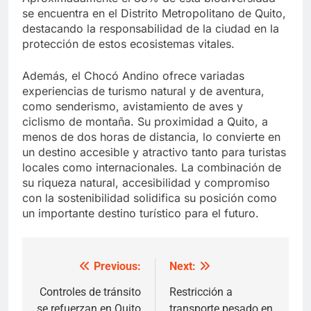
se encuentra en el Distrito Metropolitano de Quito,
destacando la responsabilidad de la ciudad en la
protección de estos ecosistemas vitales.
Además, el Chocó Andino ofrece variadas
experiencias de turismo natural y de aventura,
como senderismo, avistamiento de aves y
ciclismo de montaña. Su proximidad a Quito, a
menos de dos horas de distancia, lo convierte en
un destino accesible y atractivo tanto para turistas
locales como internacionales. La combinación de
su riqueza natural, accesibilidad y compromiso
con la sostenibilidad solidifica su posición como
un importante destino turístico para el futuro.
Previous:
Next:
Post
navigation
Controles de tránsito
Restricción a
se refuerzan en Quito
transporte pesado en