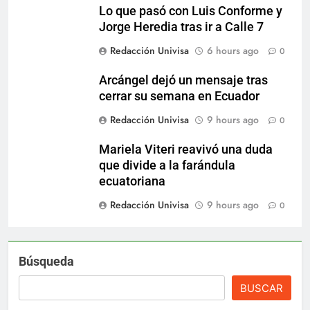
Lo que pasó con Luis Conforme y
Jorge Heredia tras ir a Calle 7
Redacción Univisa
6 hours ago
0
Arcángel dejó un mensaje tras
cerrar su semana en Ecuador
Redacción Univisa
9 hours ago
0
Mariela Viteri reavivó una duda
que divide a la farándula
ecuatoriana
Redacción Univisa
9 hours ago
0
Búsqueda
BUSCAR