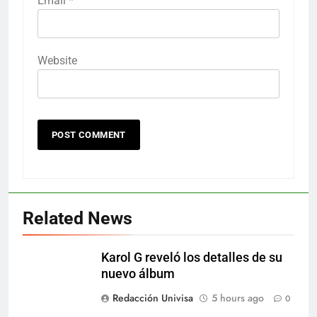
Email
*
Website
Related News
Karol G reveló los detalles de su
nuevo álbum
Redacción Univisa
5 hours ago
0