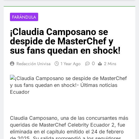
FARÁNDULA
¡Claudia Camposano se
despide de MasterChef y
sus fans quedan en shock!
0
Redacción Univisa
1 Year Ago
2 Mins
Claudia Camposano, una de las concursantes más
queridas de MasterChef Celebrity Ecuador 2, fue
eliminada en el capítulo emitido el 24 de febrero
de 2025. Su salida sorprendió a los seguidores