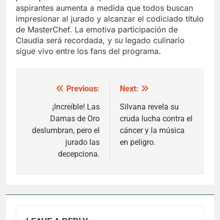
aspirantes aumenta a medida que todos buscan
impresionar al jurado y alcanzar el codiciado título
de MasterChef. La emotiva participación de
Claudia será recordada, y su legado culinario
sigue vivo entre los fans del programa.
Previous:
Next:
Post
navigation
¡Increíble! Las
Silvana revela su
Damas de Oro
cruda lucha contra el
deslumbran, pero el
cáncer y la música
jurado las
en peligro.
decepciona.