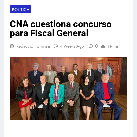
POLÍTICA
CNA cuestiona concurso
para Fiscal General
0
Redacción Univisa
4 Weeks Ago
1 Mins