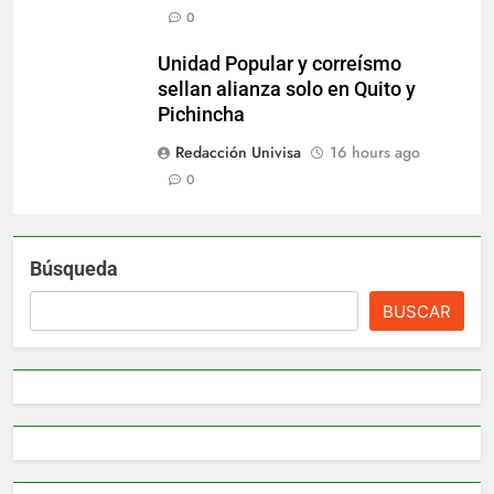
0
Unidad Popular y correísmo
sellan alianza solo en Quito y
Pichincha
Redacción Univisa
16 hours ago
0
Búsqueda
BUSCAR