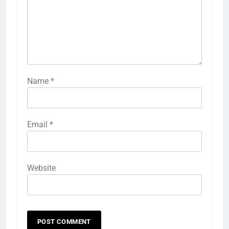
Name
*
Email
*
Website