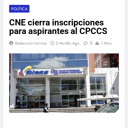
POLÍTICA
CNE cierra inscripciones
para aspirantes al CPCCS
0
Redacción Univisa
2 Months Ago
1 Mins