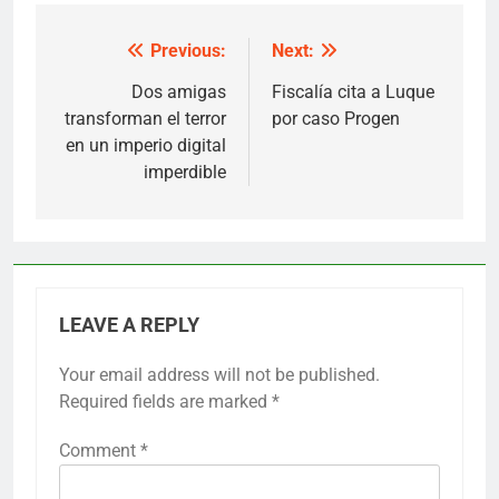
Previous:
Next:
Post
navigation
Dos amigas
Fiscalía cita a Luque
transforman el terror
por caso Progen
en un imperio digital
imperdible
LEAVE A REPLY
Your email address will not be published.
Required fields are marked
*
Comment
*