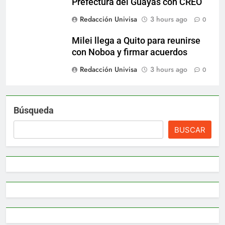
Prefectura del Guayas con CREO
Redacción Univisa
3 hours ago
0
Milei llega a Quito para reunirse
con Noboa y firmar acuerdos
Redacción Univisa
3 hours ago
0
Búsqueda
BUSCAR