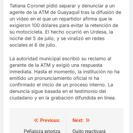
Tatiana Coronel pidió separar y denunciar a un
agente de la ATM de Guayaquil tras la difusión de
un video en el que un repartidor afirma que le
exigieron 100 dólares para evitar la retención de
su motocicleta. El hecho ocurrió en Urdesa, la
noche del 5 de julio, y se viralizó en redes
sociales el 6 de julio.
La autoridad municipal escribió su reclamo al
gerente de la ATM y exigió una respuesta
inmediata. Hasta el momento, la institución no ha
emitido un pronunciamiento oficial ni ha
confirmado el inicio de un proceso interno. La
denuncia sigue basada en el testimonio del
ciudadano y en la grabación difundida en línea.
Previous:
Next:
Post
navigation
Peñaloza prioriza
Quito reactivará