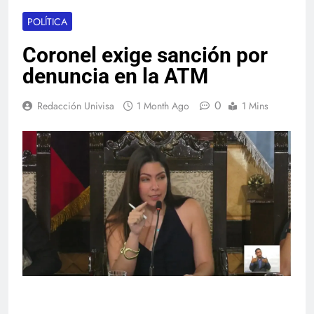
POLÍTICA
Coronel exige sanción por
denuncia en la ATM
0
Redacción Univisa
1 Month Ago
1 Mins