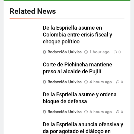
Related News
De la Espriella asume en
Colombia entre crisis fiscal y
choque político
Redacción Univisa
1 hour ago
0
Corte de Pichincha mantiene
preso al alcalde de Pujilí
Redacción Univisa
4 hours ago
0
De la Espriella asume y ordena
bloque de defensa
Redacción Univisa
6 hours ago
0
De la Espriella anuncia ofensiva y
da por agotado el diálogo en