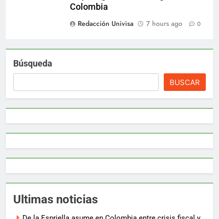
Colombia
Redacción Univisa
7 hours ago
0
Búsqueda
BUSCAR
Ultimas noticias
De la Espriella asume en Colombia entre crisis fiscal y