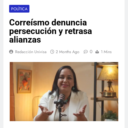
POLÍTICA
Correísmo denuncia
persecución y retrasa
alianzas
0
Redacción Univisa
2 Months Ago
1 Mins