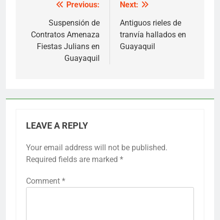
Previous:
Next:
Post
navigation
Suspensión de
Antiguos rieles de
Contratos Amenaza
tranvía hallados en
Fiestas Julians en
Guayaquil
Guayaquil
LEAVE A REPLY
Your email address will not be published.
Required fields are marked
*
Comment
*