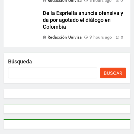
Redacción Univisa
8 hours ago
0
De la Espriella anuncia ofensiva y
da por agotado el diálogo en
Colombia
Redacción Univisa
9 hours ago
0
Búsqueda
BUSCAR