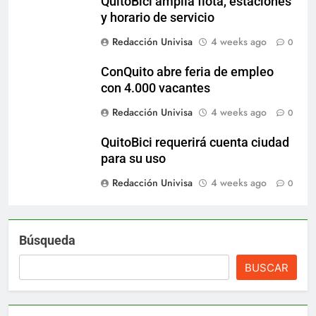
QuitoBici amplía flota, estaciones
y horario de servicio
Redacción Univisa
4 weeks ago
0
ConQuito abre feria de empleo
con 4.000 vacantes
Redacción Univisa
4 weeks ago
0
QuitoBici requerirá cuenta ciudad
para su uso
Redacción Univisa
4 weeks ago
0
Búsqueda
BUSCAR