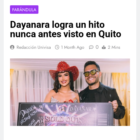
FARÁNDULA
Dayanara logra un hito
nunca antes visto en Quito
0
Redacción Univisa
1 Month Ago
2 Mins