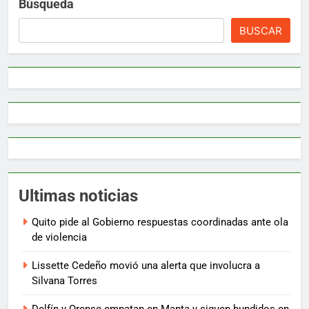
Búsqueda
BUSCAR
Ultimas noticias
Quito pide al Gobierno respuestas coordinadas ante ola
de violencia
Lissette Cedeño movió una alerta que involucra a
Silvana Torres
Delfín y Orense empatan en Manta y siguen hundidos en