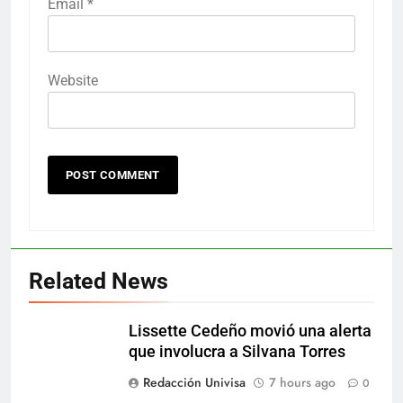
Email
*
Website
Related News
Lissette Cedeño movió una alerta
que involucra a Silvana Torres
Redacción Univisa
7 hours ago
0