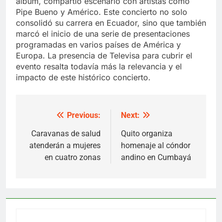
álbum, compartió escenario con artistas como
Pipe Bueno y Américo. Este concierto no solo
consolidó su carrera en Ecuador, sino que también
marcó el inicio de una serie de presentaciones
programadas en varios países de América y
Europa. La presencia de Televisa para cubrir el
evento resalta todavía más la relevancia y el
impacto de este histórico concierto.
Previous:
Next:
Post
navigation
Caravanas de salud
Quito organiza
atenderán a mujeres
homenaje al cóndor
en cuatro zonas
andino en Cumbayá