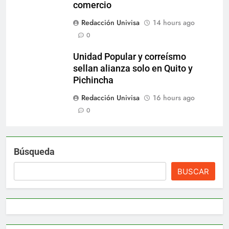
comercio
Redacción Univisa
14 hours ago
0
Unidad Popular y correísmo
sellan alianza solo en Quito y
Pichincha
Redacción Univisa
16 hours ago
0
Búsqueda
BUSCAR