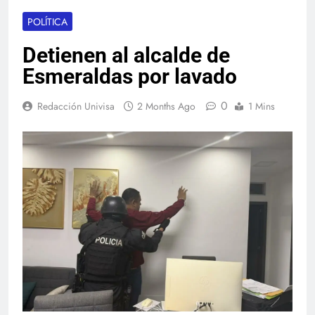
POLÍTICA
Detienen al alcalde de
Esmeraldas por lavado
0
Redacción Univisa
2 Months Ago
1 Mins