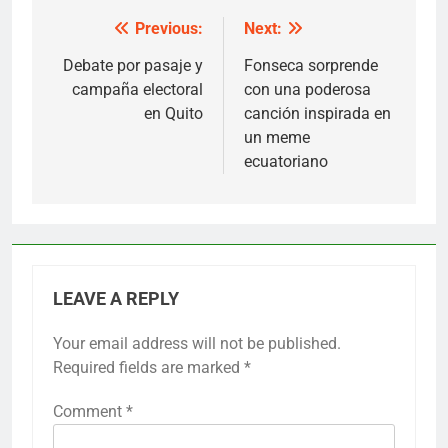
Previous:
Next:
Post
navigation
Debate por pasaje y
Fonseca sorprende
campaña electoral
con una poderosa
en Quito
canción inspirada en
un meme
ecuatoriano
LEAVE A REPLY
Your email address will not be published.
Required fields are marked
*
Comment
*