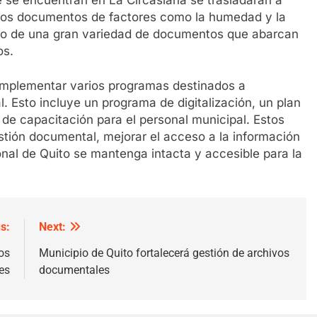
 los documentos de factores como la humedad y la
ardo de una gran variedad de documentos que abarcan
os.
implementar varios programas destinados a
. Esto incluye un programa de digitalización, un plan
 de capacitación para el personal municipal. Estos
estión documental, mejorar el acceso a la información
onal de Quito se mantenga intacta y accesible para la
s:
Next:
os
Municipio de Quito fortalecerá gestión de archivos
es
documentales