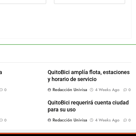
a
QuitoBici amplía flota, estaciones
y horario de servicio
Redacción Univisa
4 Weeks Ago
0
0
QuitoBici requerirá cuenta ciudad
para su uso
Redacción Univisa
4 Weeks Ago
0
0