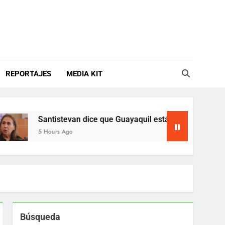
REPORTAJES
MEDIA KIT
Santistevan dice que Guayaquil está en emergencia
5 Hours Ago
Búsqueda