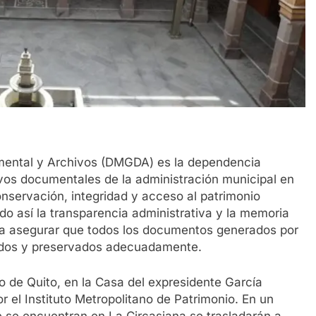
mental y Archivos (DMGDA) es la dependencia
ivos documentales de la administración municipal en
conservación, integridad y acceso al patrimonio
do así la transparencia administrativa y la memoria
ra asegurar que todos los documentos generados por
ados y preservados adecuadamente.
 de Quito, en la Casa del expresidente García
r el Instituto Metropolitano de Patrimonio. En un
e se encuentran en La Circasiana se trasladarán a