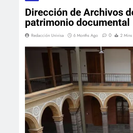
Dirección de Archivos d
patrimonio documental
0
Redacción Univisa
6 Months Ago
2 Mins