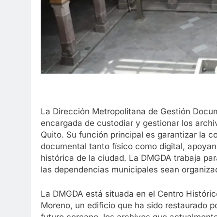
La Dirección Metropolitana de Gestión Docu
encargada de custodiar y gestionar los arch
Quito. Su función principal es garantizar la 
documental tanto físico como digital, apoyan
histórica de la ciudad. La DMGDA trabaja pa
las dependencias municipales sean organiz
La DMGDA está situada en el Centro Histórico
Moreno, un edificio que ha sido restaurado po
futuro cercano, los archivos que actualment