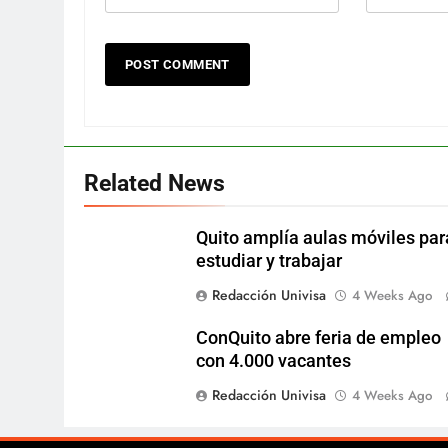
Related News
Quito amplía aulas móviles par
estudiar y trabajar
Redacción Univisa
4 Weeks Ago
ConQuito abre feria de empleo
con 4.000 vacantes
Redacción Univisa
4 Weeks Ago