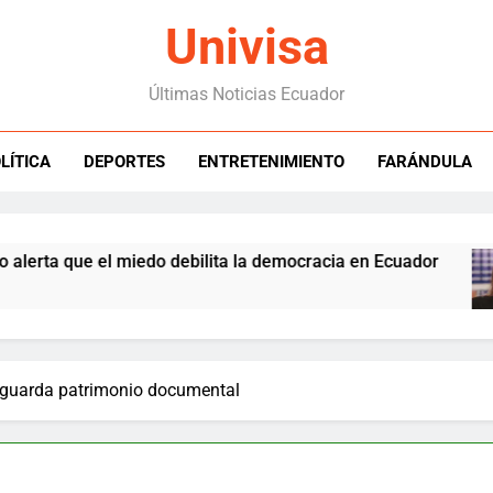
Univisa
Últimas Noticias Ecuador
LÍTICA
DEPORTES
ENTRETENIMIENTO
FARÁNDULA
e el miedo debilita la democracia en Ecuador
esguarda patrimonio documental