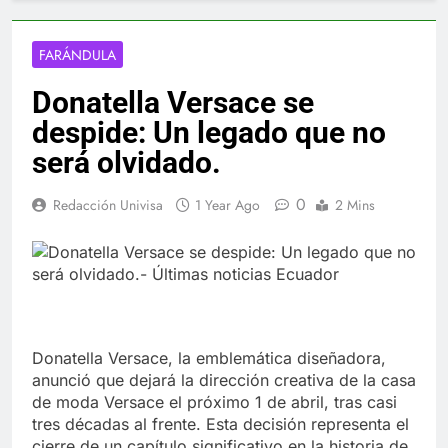
FARÁNDULA
Donatella Versace se
despide: Un legado que no
será olvidado.
0
Redacción Univisa
1 Year Ago
2 Mins
Donatella Versace, la emblemática diseñadora,
anunció que dejará la dirección creativa de la casa
de moda Versace el próximo 1 de abril, tras casi
tres décadas al frente. Esta decisión representa el
cierre de un capítulo significativo en la historia de