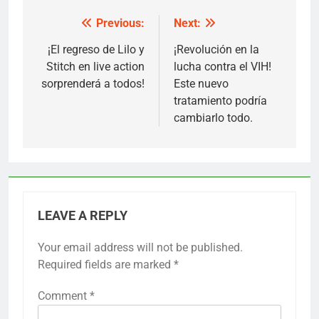
Previous:
Next:
Post
navigation
¡El regreso de Lilo y
¡Revolución en la
Stitch en live action
lucha contra el VIH!
sorprenderá a todos!
Este nuevo
tratamiento podría
cambiarlo todo.
LEAVE A REPLY
Your email address will not be published.
Required fields are marked
*
Comment
*