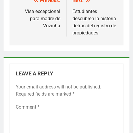
Previous:
Next:
Post
navigation
Visa excepcional
Estudiantes
para madre de
descubren la historia
Vozinha
detrás del registro de
propiedades
LEAVE A REPLY
Your email address will not be published.
Required fields are marked
*
Comment
*