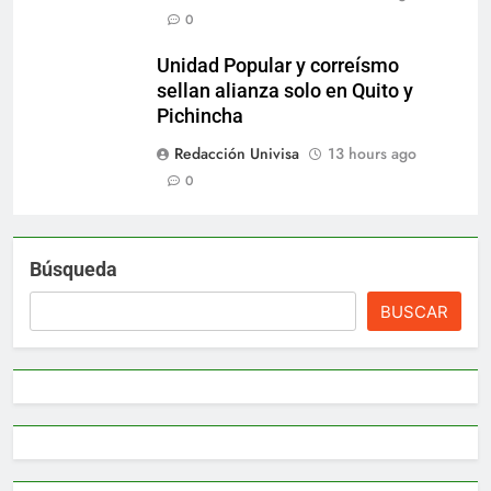
0
Unidad Popular y correísmo
sellan alianza solo en Quito y
Pichincha
Redacción Univisa
13 hours ago
0
Búsqueda
BUSCAR