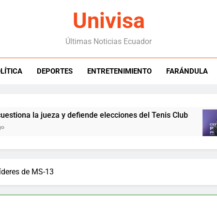
Univisa
Últimas Noticias Ecuador
LÍTICA
DEPORTES
ENTRETENIMIENTO
FARÁNDULA
a la jueza y defiende elecciones del Tenis Club
líderes de MS-13