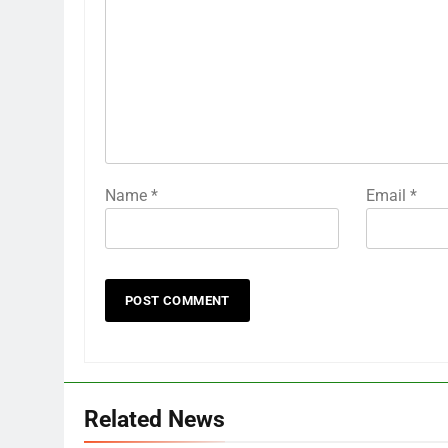
Name
*
Email
*
Related News