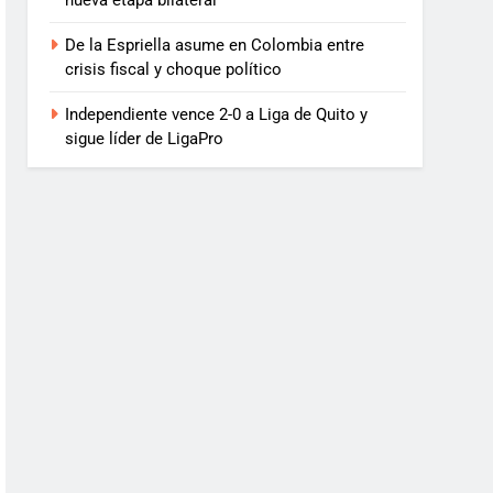
nueva etapa bilateral
De la Espriella asume en Colombia entre
crisis fiscal y choque político
Independiente vence 2-0 a Liga de Quito y
sigue líder de LigaPro