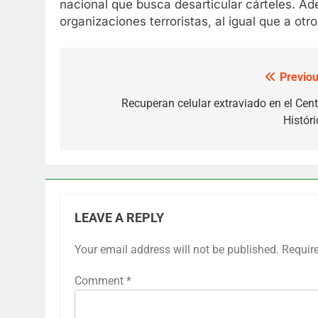
nacional que busca desarticular cárteles. A
organizaciones terroristas, al igual que a otr
Previou
Post
navigation
Recuperan celular extraviado en el Cent
Históri
LEAVE A REPLY
Your email address will not be published.
Requir
Comment
*