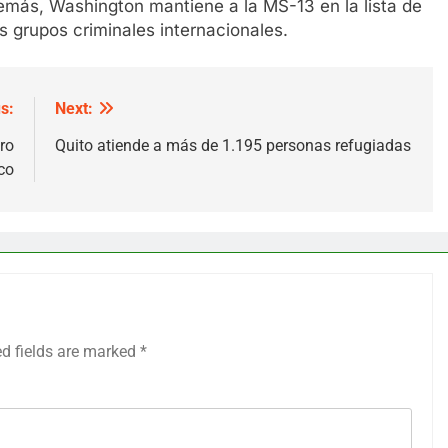
demás, Washington mantiene a la MS-13 en la lista de
os grupos criminales internacionales.
s:
Next:
ro
Quito atiende a más de 1.195 personas refugiadas
co
ed fields are marked
*