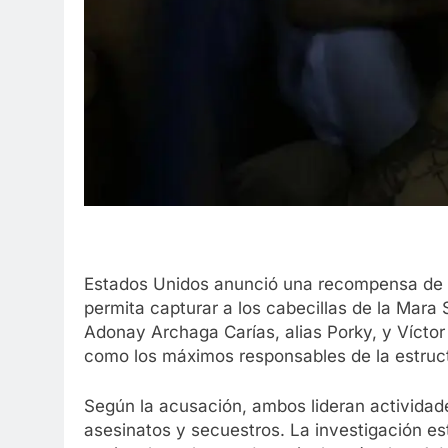
Estados Unidos anunció una recompensa de h
permita capturar a los cabecillas de la Mar
Adonay Archaga Carías, alias Porky, y Vícto
como los máximos responsables de la estruct
Según la acusación, ambos lideran actividade
asesinatos y secuestros. La investigación es