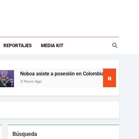
REPORTAJES
MEDIA KIT
Noboa asiste a posesión en Colombia y abre nueva etapa bila
3 Hours Ago
Búsqueda