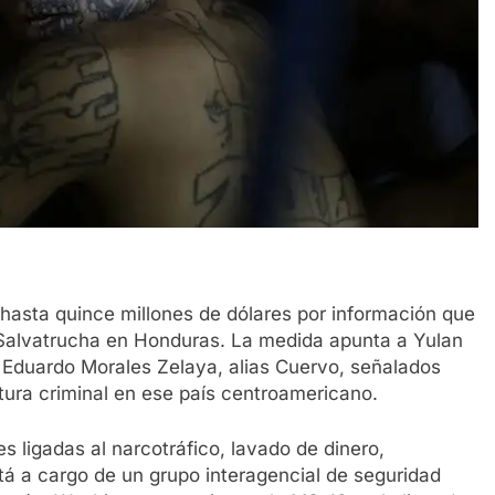
asta quince millones de dólares por información que
a Salvatrucha en Honduras. La medida apunta a Yulan
r Eduardo Morales Zelaya, alias Cuervo, señalados
ura criminal en ese país centroamericano.
s ligadas al narcotráfico, lavado de dinero,
tá a cargo de un grupo interagencial de seguridad