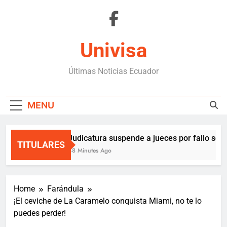
Skip
to
content
Univisa
Últimas Noticias Ecuador
MENU
Judicatura suspende a jueces por fallo sobr
TITULARES
48 Minutes Ago
Home
Farándula
¡El ceviche de La Caramelo conquista Miami, no te lo
puedes perder!