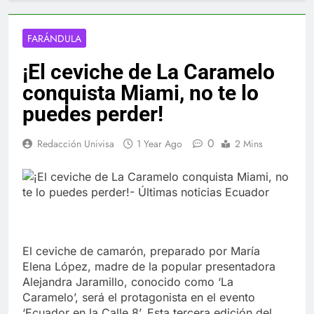
FARÁNDULA
¡El ceviche de La Caramelo
conquista Miami, no te lo
puedes perder!
0
Redacción Univisa
1 Year Ago
2 Mins
El ceviche de camarón, preparado por María
Elena López, madre de la popular presentadora
Alejandra Jaramillo, conocido como ‘La
Caramelo’, será el protagonista en el evento
‘Ecuador en la Calle 8’. Esta tercera edición del