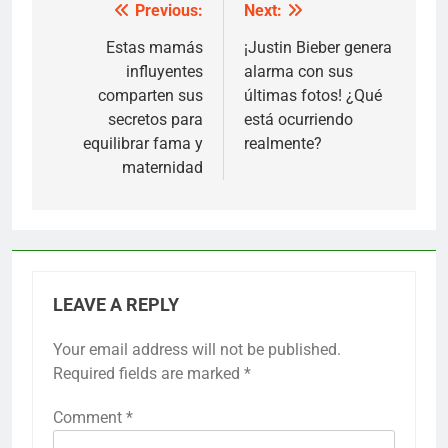
Previous:
Next:
Post
navigation
Estas mamás
¡Justin Bieber genera
influyentes
alarma con sus
comparten sus
últimas fotos! ¿Qué
secretos para
está ocurriendo
equilibrar fama y
realmente?
maternidad
LEAVE A REPLY
Your email address will not be published.
Required fields are marked
*
Comment
*