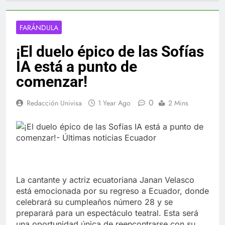
FARÁNDULA
¡El duelo épico de las Sofías
IA está a punto de
comenzar!
0
Redacción Univisa
1 Year Ago
2 Mins
La cantante y actriz ecuatoriana Janan Velasco
está emocionada por su regreso a Ecuador, donde
celebrará su cumpleaños número 28 y se
preparará para un espectáculo teatral. Esta será
una oportunidad única de reencontrarse con su