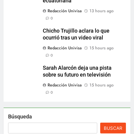
ecuatoriana
Redacción Univisa
13 hours ago
0
Chicho Trujillo aclara lo que
ocurrió tras un video viral
Redacción Univisa
15 hours ago
0
Sarah Alarcón deja una pista
sobre su futuro en televisión
Redacción Univisa
15 hours ago
0
Búsqueda
BUSCAR