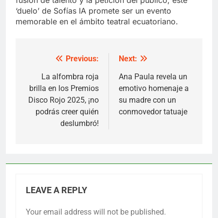
‘duelo’ de Sofías IA promete ser un evento
memorable en el ámbito teatral ecuatoriano.
Previous:
Next:
Post
navigation
La alfombra roja
Ana Paula revela un
brilla en los Premios
emotivo homenaje a
Disco Rojo 2025, ¡no
su madre con un
podrás creer quién
conmovedor tatuaje
deslumbró!
LEAVE A REPLY
Your email address will not be published.