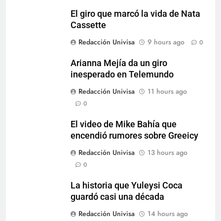
El giro que marcó la vida de Nata
Cassette
Redacción Univisa
9 hours ago
0
Arianna Mejía da un giro
inesperado en Telemundo
Redacción Univisa
11 hours ago
0
El video de Mike Bahía que
encendió rumores sobre Greeicy
Redacción Univisa
13 hours ago
0
La historia que Yuleysi Coca
guardó casi una década
Redacción Univisa
14 hours ago