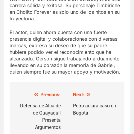
carrera sólida y exitosa. Su personaje Timbiriche
en Cholito Forever es solo uno de los hitos en su
trayectoria.
El actor, quien ahora cuenta con una fuerte
presencia digital y colaboraciones con diversas
marcas, expresa su deseo de que su padre
hubiera podido ver el reconocimiento que ha
alcanzado. Gerson sigue trabajando arduamente,
llevando en su corazón la memoria de Gabriel,
quien siempre fue su mayor apoyo y motivación.
Previous:
Next:
Post
navigation
Defensa de Alcalde
Petro aclara caso en
de Guayaquil
Bogotá
Presenta
Argumentos