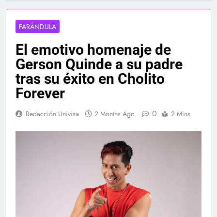
FARÁNDULA
El emotivo homenaje de
Gerson Quinde a su padre
tras su éxito en Cholito
Forever
0
Redacción Univisa
2 Months Ago
2 Mins