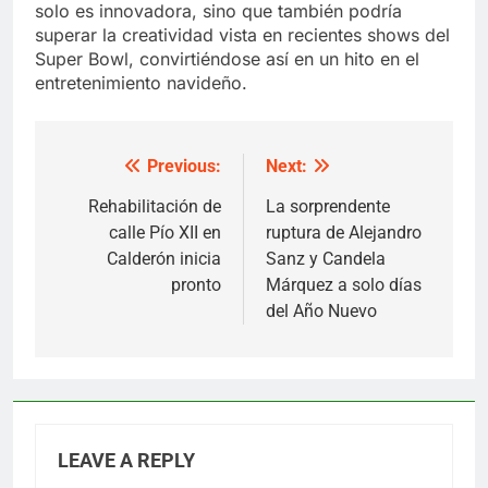
solo es innovadora, sino que también podría
superar la creatividad vista en recientes shows del
Super Bowl, convirtiéndose así en un hito en el
entretenimiento navideño.
Previous:
Next:
Post
navigation
Rehabilitación de
La sorprendente
calle Pío XII en
ruptura de Alejandro
Calderón inicia
Sanz y Candela
pronto
Márquez a solo días
del Año Nuevo
LEAVE A REPLY