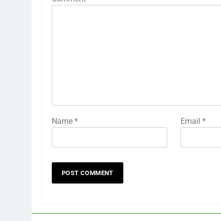
Name
*
Email
*