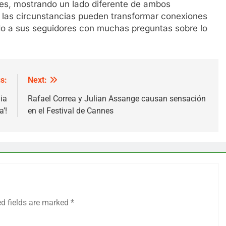
les, mostrando un lado diferente de ambos
o las circunstancias pueden transformar conexiones
do a sus seguidores con muchas preguntas sobre lo
s:
Next:
gia
Rafael Correa y Julian Assange causan sensación
a’!
en el Festival de Cannes
ed fields are marked
*