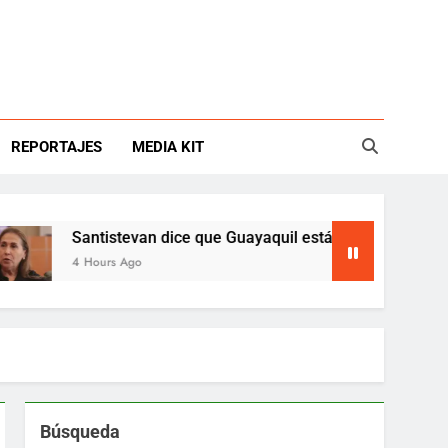
REPORTAJES
MEDIA KIT
Santistevan dice que Guayaquil está en emergencia
4 Hours Ago
Búsqueda