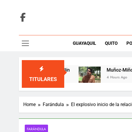
Skip
to
content
GUAYAQUIL
QUITO
PO
en una tarima de Medellín
Muñoz-Miño alerta 
4 Hours Ago
TITULARES
Home
Farándula
El explosivo inicio de la rela
FARÁNDULA