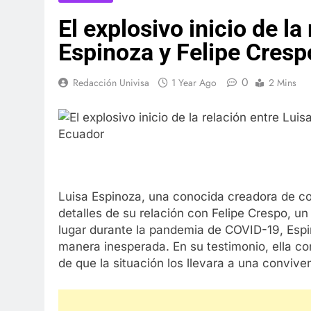
El explosivo inicio de la
Espinoza y Felipe Cresp
0
Redacción Univisa
1 Year Ago
2 Mins
Luisa Espinoza, una conocida creadora de co
detalles de su relación con Felipe Crespo, 
lugar durante la pandemia de COVID-19, Espi
manera inesperada. En su testimonio, ella c
de que la situación los llevara a una convive