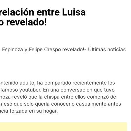
 relación entre Luisa
o revelado!
ntenido adulto, ha compartido recientemente los
un famoso youtuber. En una conversación que tuvo
noza reveló que la chispa entre ellos comenzó de
onfesó que solo quería conocerlo casualmente antes
ncia forzada en su hogar.