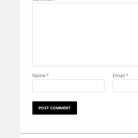
Name
*
Email
*