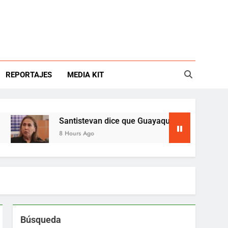
REPORTAJES
MEDIA KIT
Santistevan dice que Guayaquil está en emergencia
8 Hours Ago
Búsqueda