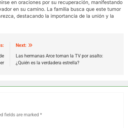
irse en oraciones por su recuperación, manifestando
ivador en su camino. La familia busca que este tumor
rezca, destacando la importancia de la unión y la
s:
Next:
de
Las hermanas Arce toman la TV por asalto:
er
¿Quién es la verdadera estrella?
ed fields are marked
*