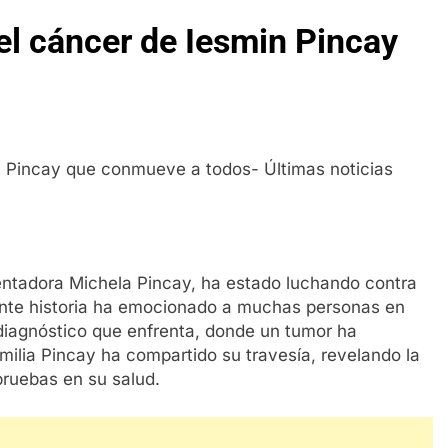
el cáncer de Iesmin Pincay
entadora Michela Pincay, ha estado luchando contra
ente historia ha emocionado a muchas personas en
 diagnóstico que enfrenta, donde un tumor ha
ilia Pincay ha compartido su travesía, revelando la
pruebas en su salud.