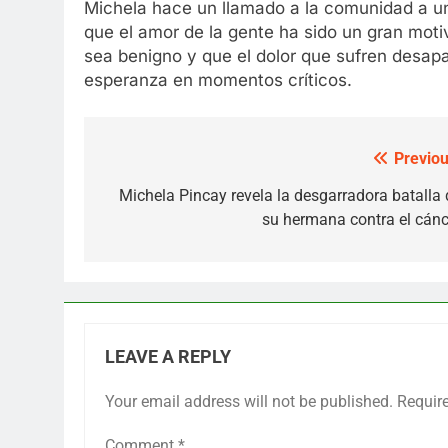
Michela hace un llamado a la comunidad a un
que el amor de la gente ha sido un gran mot
sea benigno y que el dolor que sufren desapa
esperanza en momentos críticos.
Previou
Post
navigation
Michela Pincay revela la desgarradora batalla 
su hermana contra el cánc
LEAVE A REPLY
Your email address will not be published.
Requir
Comment
*