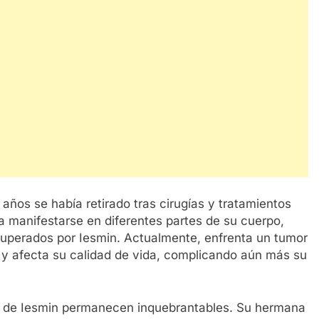
años se había retirado tras cirugías y tratamientos
 a manifestarse en diferentes partes de su cuerpo,
superados por Iesmin. Actualmente, enfrenta un tumor
r y afecta su calidad de vida, complicando aún más su
rza de Iesmin permanecen inquebrantables. Su hermana