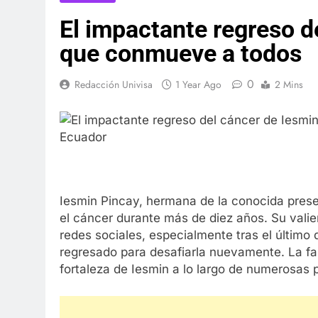
El impactante regreso d
que conmueve a todos
0
Redacción Univisa
1 Year Ago
2 Mins
Iesmin Pincay, hermana de la conocida pres
el cáncer durante más de diez años. Su vali
redes sociales, especialmente tras el último
regresado para desafiarla nuevamente. La fam
fortaleza de Iesmin a lo largo de numerosas 