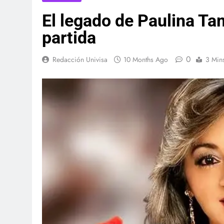
El legado de Paulina Ta
partida
0
Redacción Univisa
10 Months Ago
3 Min