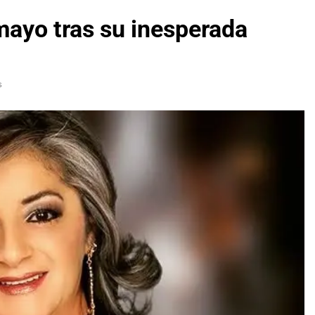
mayo tras su inesperada
s