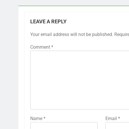
LEAVE A REPLY
Your email address will not be published.
Requir
Comment
*
Name
*
Email
*