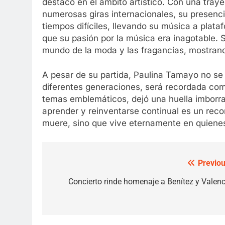
destacó en el ámbito artístico. Con una tray
numerosas giras internacionales, su presenci
tiempos difíciles, llevando su música a plat
que su pasión por la música era inagotable.
mundo de la moda y las fragancias, mostrand
A pesar de su partida, Paulina Tamayo no se
diferentes generaciones, será recordada com
temas emblemáticos, dejó una huella imborra
aprender y reinventarse continual es un reco
muere, sino que vive eternamente en quienes
Previou
Post
navigation
Concierto rinde homenaje a Benítez y Valenc