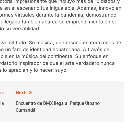
ectoria impresionante que incluyó más de 15 discos y
a en el escenario fue inigualable. Además, innovó en
aformas virtuales durante la pandemia, demostrando
 Su legado también abarca su emprendimiento en el
o su versatilidad.
 va del todo. Su música, que resonó en corazones de
o un faro de identidad ecuatoriana. A través de
ble en la música del continente. Su enfoque en
rdatorio inspirador de que el arte verdadero nunca
 lo aprecian y lo hacen suyo.
s:
Next:
ia
Encuentro de BMX llega al Parque Urbano
Cumandá