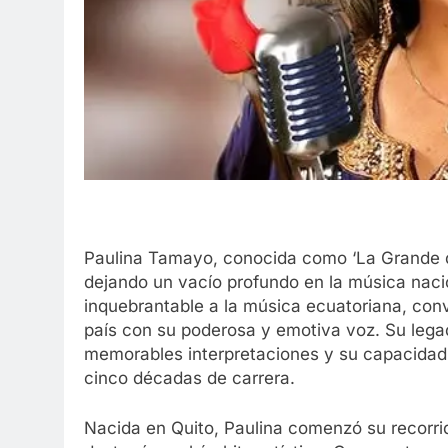
Paulina Tamayo, conocida como ‘La Grande del
dejando un vacío profundo en la música naci
inquebrantable a la música ecuatoriana, convi
país con su poderosa y emotiva voz. Su legad
memorables interpretaciones y su capacidad 
cinco décadas de carrera.
Nacida en Quito, Paulina comenzó su recorr