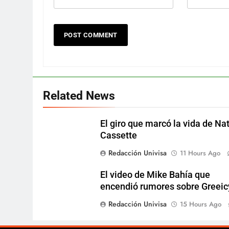
Related News
El giro que marcó la vida de Na
Cassette
Redacción Univisa
11 Hours Ago
El video de Mike Bahía que
encendió rumores sobre Greeic
Redacción Univisa
15 Hours Ago