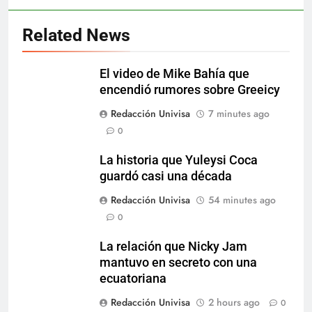
Related News
El video de Mike Bahía que
encendió rumores sobre Greeicy
Redacción Univisa
7 minutes ago
0
La historia que Yuleysi Coca
guardó casi una década
Redacción Univisa
54 minutes ago
0
La relación que Nicky Jam
mantuvo en secreto con una
ecuatoriana
Redacción Univisa
2 hours ago
0