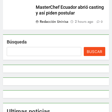
MasterChef Ecuador abrió casting
y así piden postular
Redacción Univisa
2 hours ago
0
Búsqueda
BUSCAR
Ultimas noticias