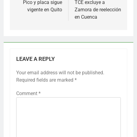
navigation
Pico y placa sigue
TCE excluye a
vigente en Quito
Zamora de reelección
en Cuenca
LEAVE A REPLY
Your email address will not be published.
Required fields are marked
*
Comment
*