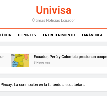
Univisa
Últimas Noticias Ecuador
LÍTICA
DEPORTES
ENTRETENIMIENTO
FARÁNDULA
Ecuador, Perú y Colombia presionan cooperación 
5 Hours Ago
n Pincay: La conmoción en la farándula ecuatoriana