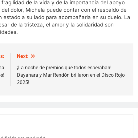
 fragilidad de la vida y de la importancia del apoyo
 del dolor, Michela puede contar con el respaldo de
an estado a su lado para acompañarla en su duelo. La
r de la tristeza, el amor y la solidaridad son
idades.
s:
Next:
na
¡La noche de premios que todos esperaban!
s!
Dayanara y Mar Rendón brillaron en el Disco Rojo
2025!