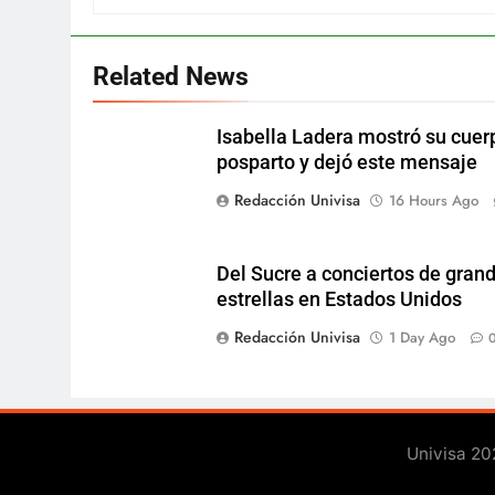
Related News
Isabella Ladera mostró su cuer
posparto y dejó este mensaje
Redacción Univisa
16 Hours Ago
Del Sucre a conciertos de gran
estrellas en Estados Unidos
Redacción Univisa
1 Day Ago
Univisa 20