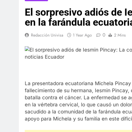
El sorpresivo adiós de 
en la farándula ecuator
0
Redacción Univisa
1 Year Ago
2 Mins
La presentadora ecuatoriana Michela Pincay
fallecimiento de su hermana, Iesmin Pincay, q
batalla contra el cáncer. La enfermedad se
en la vértebra cervical, lo que causó un dolo
sacudido a la comunidad de la farándula ecu
apoyo para Michela y su familia en este difí