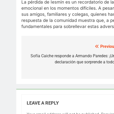
La pérdida de Iesmin es un recordatorio de la
emocional en los momentos difíciles. A pesar
sus amigos, familiares y colegas, quienes h
respuesta de la comunidad muestra que, a pesa
fundamentales para sobrellevar estas advers
Previou
Post
navigation
Sofía Caiche responde a Armando Paredes: ¡U
declaración que sorprende a todo
LEAVE A REPLY