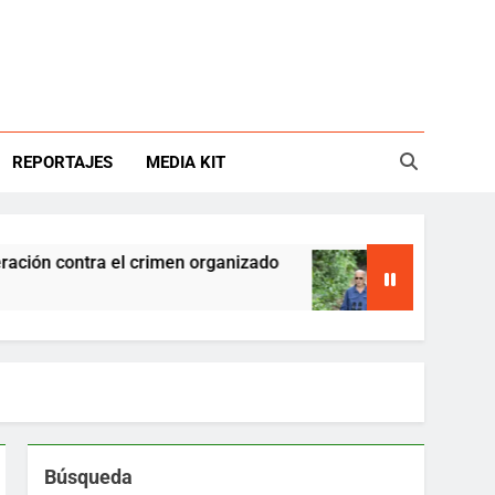
REPORTAJES
MEDIA KIT
contra el crimen organizado
Hunter Biden dic
6 Hours Ago
Búsqueda