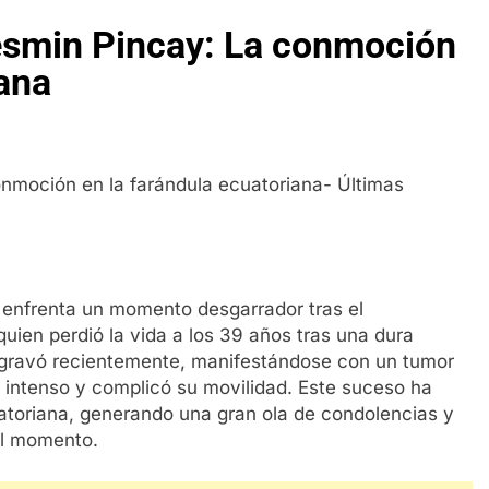
Iesmin Pincay: La conmoción
iana
 enfrenta un momento desgarrador tras el
uien perdió la vida a los 39 años tras una dura
 agravó recientemente, manifestándose con un tumor
r intenso y complicó su movilidad. Este suceso ha
atoriana, generando una gran ola de condolencias y
cil momento.