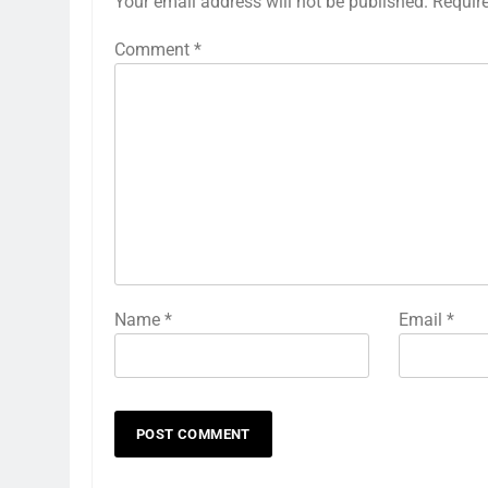
Your email address will not be published.
Requir
Comment
*
Name
*
Email
*