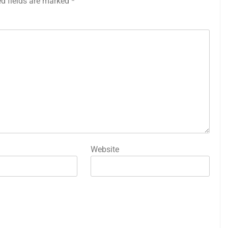
ed fields are marked
*
Website