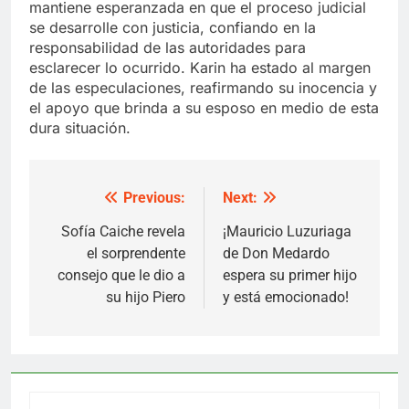
mantiene esperanzada en que el proceso judicial
se desarrolle con justicia, confiando en la
responsabilidad de las autoridades para
esclarecer lo ocurrido. Karin ha estado al margen
de las especulaciones, reafirmando su inocencia y
el apoyo que brinda a su esposo en medio de esta
dura situación.
Previous:
Next:
Post
navigation
Sofía Caiche revela
¡Mauricio Luzuriaga
el sorprendente
de Don Medardo
consejo que le dio a
espera su primer hijo
su hijo Piero
y está emocionado!