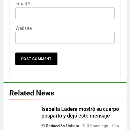
Email
*
Website
Related News
Isabella Ladera mostró su cuerpo
posparto y dejó este mensaje
Redacción Univisa
3 hours ago
0