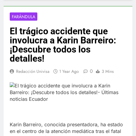
FARÁNDULA
El trágico accidente que
involucra a Karin Barreiro:
¡Descubre todos los
detalles!
0
Redacción Univisa
1 Year Ago
3 Mins
Karin Barreiro, conocida presentadora, ha estado
en el centro de la atención mediática tras el fatal