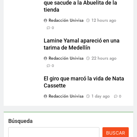
que sacude a la Abuelita de la
tienda
Redacción Univisa
12 hours ago
0
Lamine Yamal apareció en una
tarima de Medellín
Redacción Univisa
22 hours ago
0
El giro que marcó la vida de Nata
Cassette
Redacción Univisa
1 day ago
0
Búsqueda
BUSCAR