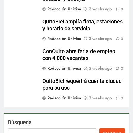
Redacción Univisa
3 weeks ago
0
QuitoBici amplía flota, estaciones
y horario de servicio
Redacción Univisa
3 weeks ago
0
ConQuito abre feria de empleo
con 4.000 vacantes
Redacción Univisa
3 weeks ago
0
QuitoBici requerirá cuenta ciudad
para su uso
Redacción Univisa
3 weeks ago
0
Búsqueda