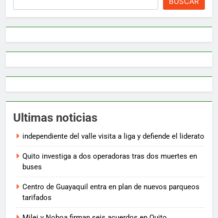
BUSCAR
Ultimas noticias
independiente del valle visita a liga y defiende el liderato
Quito investiga a dos operadoras tras dos muertes en
buses
Centro de Guayaquil entra en plan de nuevos parqueos
tarifados
Milei y Noboa firman seis acuerdos en Quito