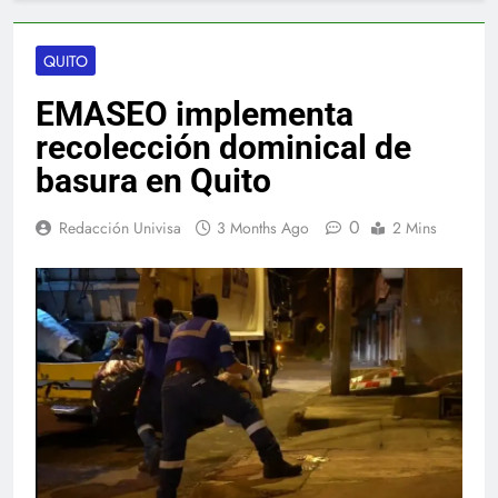
QUITO
EMASEO implementa
recolección dominical de
basura en Quito
0
Redacción Univisa
3 Months Ago
2 Mins