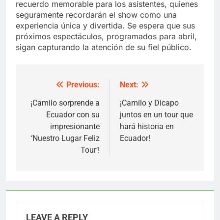
recuerdo memorable para los asistentes, quienes
seguramente recordarán el show como una
experiencia única y divertida. Se espera que sus
próximos espectáculos, programados para abril,
sigan capturando la atención de su fiel público.
Previous:
Next:
Post
navigation
¡Camilo sorprende a
¡Camilo y Dicapo
Ecuador con su
juntos en un tour que
impresionante
hará historia en
‘Nuestro Lugar Feliz
Ecuador!
Tour’!
LEAVE A REPLY