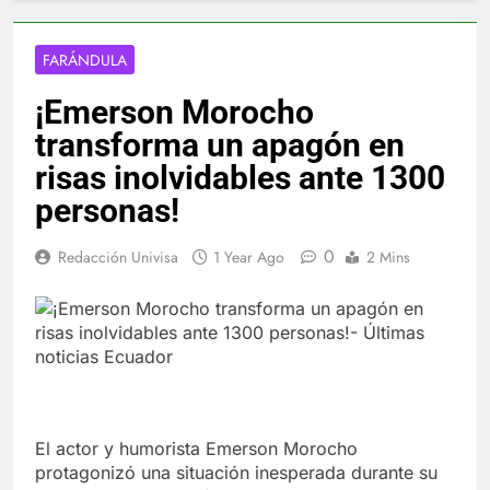
FARÁNDULA
¡Emerson Morocho
transforma un apagón en
risas inolvidables ante 1300
personas!
0
Redacción Univisa
1 Year Ago
2 Mins
El actor y humorista Emerson Morocho
protagonizó una situación inesperada durante su