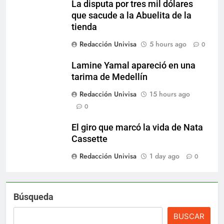
La disputa por tres mil dólares
que sacude a la Abuelita de la
tienda
Redacción Univisa
5 hours ago
0
Lamine Yamal apareció en una
tarima de Medellín
Redacción Univisa
15 hours ago
0
El giro que marcó la vida de Nata
Cassette
Redacción Univisa
1 day ago
0
Búsqueda
BUSCAR