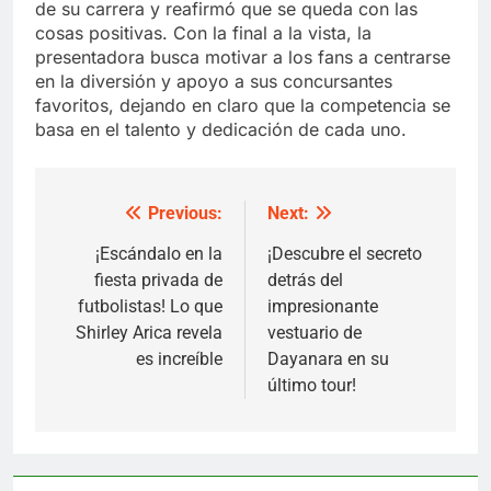
de su carrera y reafirmó que se queda con las
cosas positivas. Con la final a la vista, la
presentadora busca motivar a los fans a centrarse
en la diversión y apoyo a sus concursantes
favoritos, dejando en claro que la competencia se
basa en el talento y dedicación de cada uno.
Previous:
Next:
Post
navigation
¡Escándalo en la
¡Descubre el secreto
fiesta privada de
detrás del
futbolistas! Lo que
impresionante
Shirley Arica revela
vestuario de
es increíble
Dayanara en su
último tour!