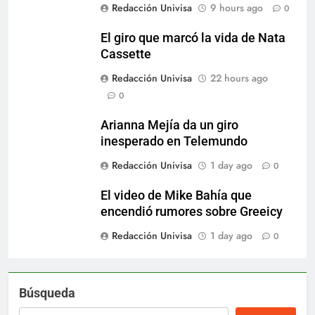
Redacción Univisa
9 hours ago
0
El giro que marcó la vida de Nata
Cassette
Redacción Univisa
22 hours ago
0
Arianna Mejía da un giro
inesperado en Telemundo
Redacción Univisa
1 day ago
0
El video de Mike Bahía que
encendió rumores sobre Greeicy
Redacción Univisa
1 day ago
0
Búsqueda