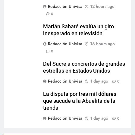
Redacción Univisa
12 hours ago
0
Marián Sabaté evalúa un giro
inesperado en televisión
Redacción Univisa
16 hours ago
0
Del Sucre a conciertos de grandes
estrellas en Estados Unidos
Redacción Univisa
1 day ago
0
La disputa por tres mil dólares
que sacude a la Abuelita de la
tienda
Redacción Univisa
1 day ago
0