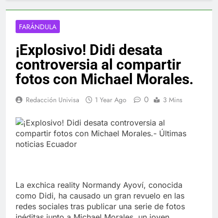
FARÁNDULA
¡Explosivo! Didi desata
controversia al compartir
fotos con Michael Morales.
0
Redacción Univisa
1 Year Ago
3 Mins
La exchica reality Normandy Ayoví, conocida
como Didi, ha causado un gran revuelo en las
redes sociales tras publicar una serie de fotos
inéditas junto a Michael Morales, un joven