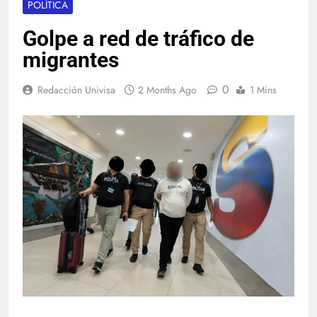
POLÍTICA
Golpe a red de tráfico de
migrantes
0
Redacción Univisa
2 Months Ago
1 Mins