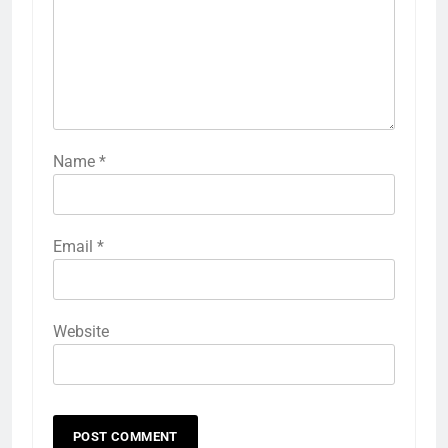
Name
*
Email
*
Website