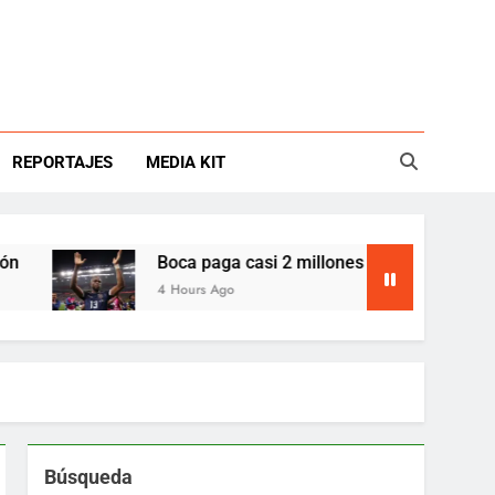
REPORTAJES
MEDIA KIT
Boca paga casi 2 millones anuales por Enner Vale
4 Hours Ago
Búsqueda