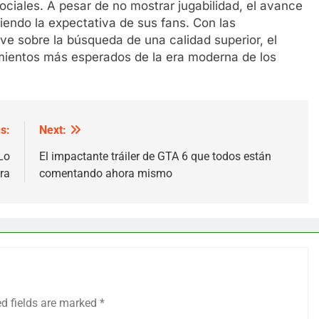
ciales. A pesar de no mostrar jugabilidad, el avance
leciendo la expectativa de sus fans. Con las
ve sobre la búsqueda de una calidad superior, el
mientos más esperados de la era moderna de los
s:
Next:
Lo
El impactante tráiler de GTA 6 que todos están
ra
comentando ahora mismo
ed fields are marked
*