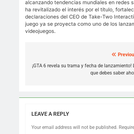
alcanzando tendencias mundiales en redes so
ha revitalizado el interés por el título, forta
declaraciones del CEO de Take-Two Interacti
juego ya se proyecta como uno de los lanza
videojuegos.
Previou
Post
navigation
¡GTA 6 revela su trama y fecha de lanzamiento! 
que debes saber aho
LEAVE A REPLY
Your email address will not be published.
Requir