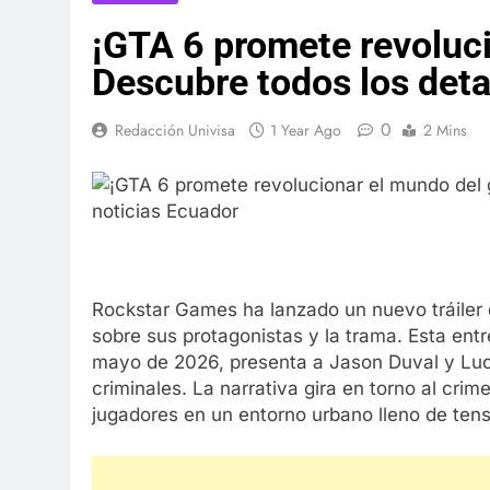
¡GTA 6 promete revoluc
Descubre todos los deta
0
Redacción Univisa
1 Year Ago
2 Mins
Rockstar Games ha lanzado un nuevo tráiler d
sobre sus protagonistas y la trama. Esta ent
mayo de 2026, presenta a Jason Duval y Luc
criminales. La narrativa gira en torno al crime
jugadores en un entorno urbano lleno de tens