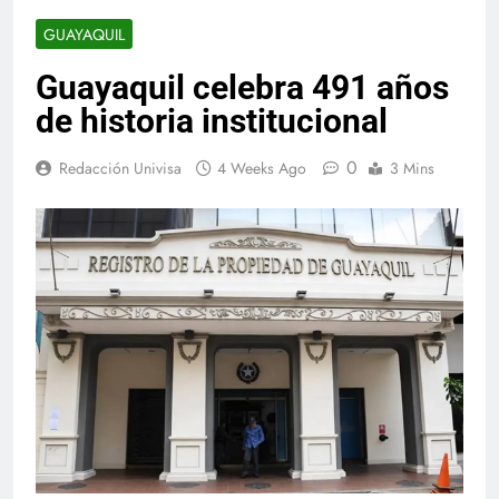
GUAYAQUIL
Guayaquil celebra 491 años
de historia institucional
0
Redacción Univisa
4 Weeks Ago
3 Mins