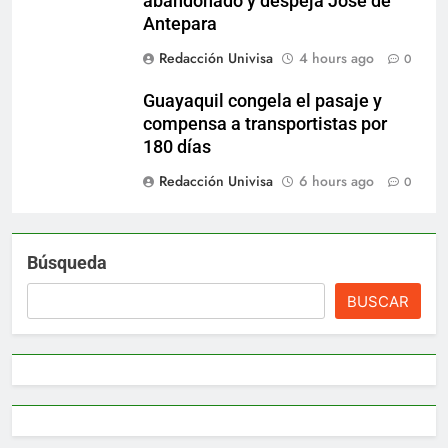
abandonado y despeja José de
Antepara
Redacción Univisa
4 hours ago
0
Guayaquil congela el pasaje y
compensa a transportistas por
180 días
Redacción Univisa
6 hours ago
0
Búsqueda
BUSCAR