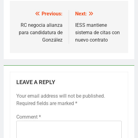
Previous:
Next:
Post
navigation
RC negocia alianza
IESS mantiene
para candidatura de
sistema de citas con
González
nuevo contrato
LEAVE A REPLY
Your email address will not be published.
Required fields are marked
*
Comment
*