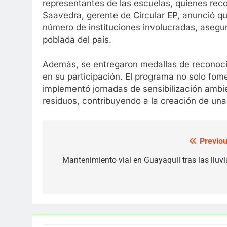
representantes de las escuelas, quienes rec
Saavedra, gerente de Circular EP, anunció que
número de instituciones involucradas, asegu
poblada del país.
Además, se entregaron medallas de reconoci
en su participación. El programa no solo fom
implementó jornadas de sensibilización ambi
residuos, contribuyendo a la creación de una
Previou
Post
navigation
Mantenimiento vial en Guayaquil tras las lluvi