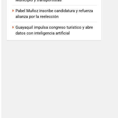
Municipio y transportistas
Pabel Muñoz inscribe candidatura y refuerza
alianza por la reelección
Guayaquil impulsa congreso turístico y abre
datos con inteligencia artificial