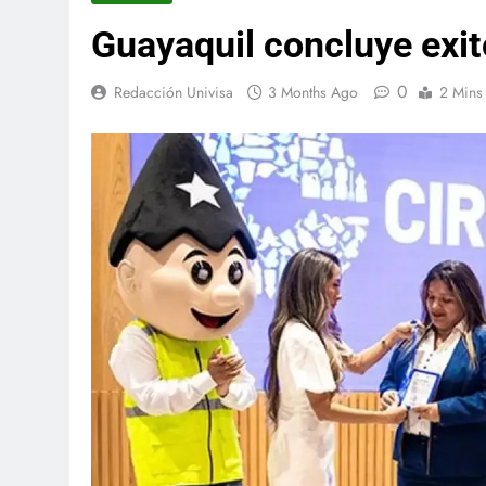
Guayaquil concluye exit
0
Redacción Univisa
3 Months Ago
2 Mins