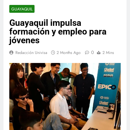
GUAYAQUIL
Guayaquil impulsa
formación y empleo para
jóvenes
0
Redacción Univisa
2 Months Ago
2 Mins