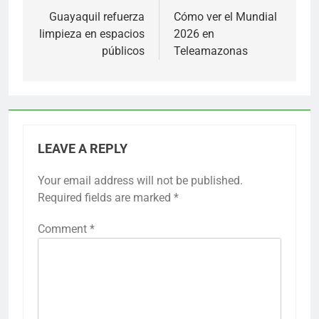
navigation
Guayaquil refuerza
Cómo ver el Mundial
limpieza en espacios
2026 en
públicos
Teleamazonas
LEAVE A REPLY
Your email address will not be published.
Required fields are marked
*
Comment
*